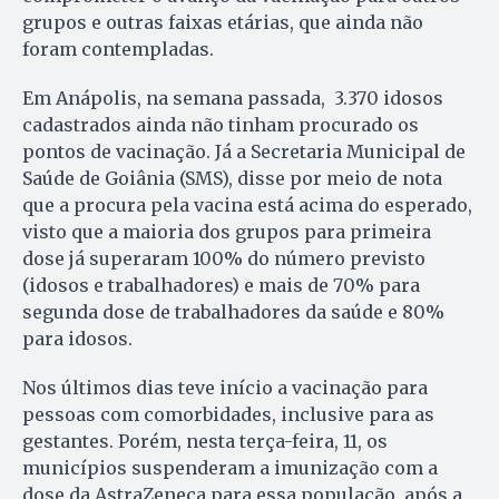
grupos e outras faixas etárias, que ainda não
foram contempladas.
Em Anápolis, na semana passada, 3.370 idosos
cadastrados ainda não tinham procurado os
pontos de vacinação. Já a Secretaria Municipal de
Saúde de Goiânia (SMS), disse por meio de nota
que a procura pela vacina está acima do esperado,
visto que a maioria dos grupos para primeira
dose já superaram 100% do número previsto
(idosos e trabalhadores) e mais de 70% para
segunda dose de trabalhadores da saúde e 80%
para idosos.
Nos últimos dias teve início a vacinação para
pessoas com comorbidades, inclusive para as
gestantes. Porém, nesta terça-feira, 11, os
municípios suspenderam a imunização com a
dose da AstraZeneca para essa população, após a