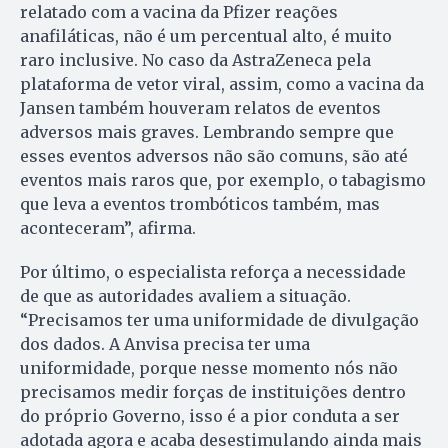
relatado com a vacina da Pfizer reações
anafiláticas, não é um percentual alto, é muito
raro inclusive. No caso da AstraZeneca pela
plataforma de vetor viral, assim, como a vacina da
Jansen também houveram relatos de eventos
adversos mais graves. Lembrando sempre que
esses eventos adversos não são comuns, são até
eventos mais raros que, por exemplo, o tabagismo
que leva a eventos trombóticos também, mas
aconteceram”, afirma.
Por último, o especialista reforça a necessidade
de que as autoridades avaliem a situação.
“Precisamos ter uma uniformidade de divulgação
dos dados. A Anvisa precisa ter uma
uniformidade, porque nesse momento nós não
precisamos medir forças de instituições dentro
do próprio Governo, isso é a pior conduta a ser
adotada agora e acaba desestimulando ainda mais