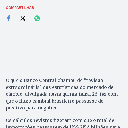
COMPARTILHAR
O que o Banco Central chamou de “revisão
extraordinária” das estatísticas do mercado de
câmbio, divulgada nesta quinta-feira, 26, fez com
que o fluxo cambial brasileiro passasse de
positivo para negativo.
Os cálculos revistos fizeram com que o total de
importações passassem de US$ 215,4 bilhões para