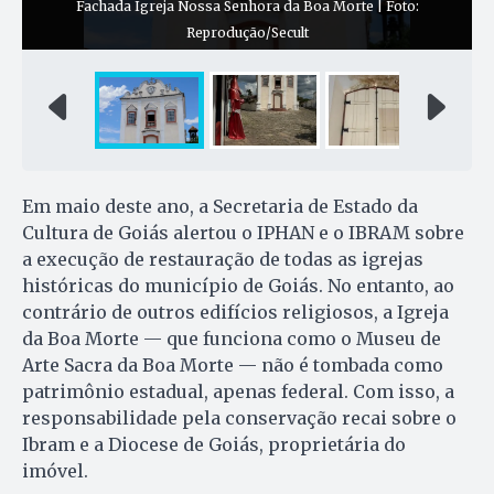
Fachada Igreja Nossa Senhora da Boa Morte | Foto:
Reprodução/Secult
Em maio deste ano, a Secretaria de Estado da
Cultura de Goiás alertou o IPHAN e o IBRAM sobre
a execução de restauração de todas as igrejas
históricas do município de Goiás. No entanto, ao
contrário de outros edifícios religiosos, a Igreja
da Boa Morte — que funciona como o Museu de
Arte Sacra da Boa Morte — não é tombada como
patrimônio estadual, apenas federal. Com isso, a
responsabilidade pela conservação recai sobre o
Ibram e a Diocese de Goiás, proprietária do
imóvel.