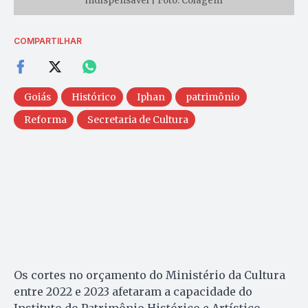
indispensável | Foto: Colagem
COMPARTILHAR
Goiás
Histórico
Iphan
patrimônio
Reforma
Secretaria de Cultura
Os cortes no orçamento do Ministério da Cultura
entre 2022 e 2023 afetaram a capacidade do
Instituto do Patrimônio Histórico e Artístico