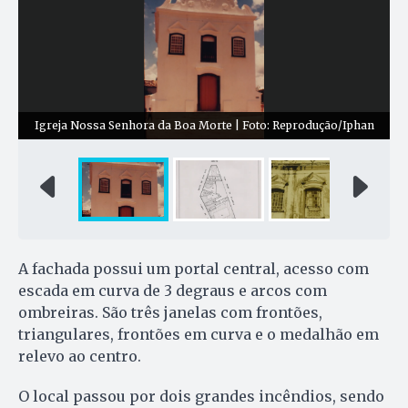
Igreja Nossa Senhora da Boa Morte | Foto: Reprodução/Iphan
A fachada possui um portal central, acesso com
escada em curva de 3 degraus e arcos com
ombreiras. São três janelas com frontões,
triangulares, frontões em curva e o medalhão em
relevo ao centro.
O local passou por dois grandes incêndios, sendo