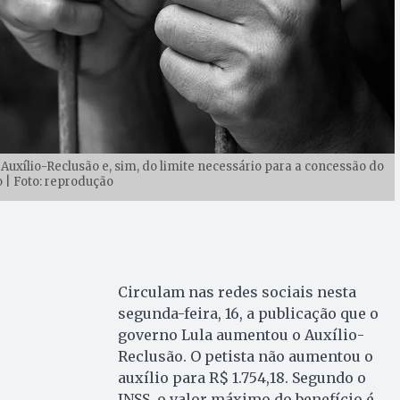
Auxílio-Reclusão e, sim, do limite necessário para a concessão do
o | Foto: reprodução
Circulam nas redes sociais nesta
segunda-feira, 16, a publicação que o
governo Lula aumentou o Auxílio-
Reclusão. O petista não aumentou o
auxílio para R$ 1.754,18. Segundo o
INSS, o valor máximo do benefício é