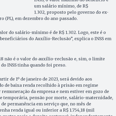
um salário mínimo, de R$
1.302, proposto pelo governo do ex-
ro (PL), em dezembro do ano passado.
alor do salário-mínimo é de R$ 1.302. Logo, este é o
eneficiários do Auxílio-Reclusão”, explica o INSS em
8 não é o valor do auxílio-reclusão e, sim, o limite
 do INSS tinha quando foi preso.
rtir de 1º de janeiro de 2023, será devido aos
o de baixa renda recolhido à prisão em regime
r remuneração da empresa e nem estiver em gozo de
e temporária, pensão por morte, salário-maternidade,
 de permanência em serviço que, no mês de
nha renda igual ou inferior a R$ 1.754,18 (mil