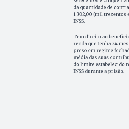
setecentos e cinquenta 
da quantidade de contra
1.302,00 (mil trezentos e
INSS.
Tem direito ao benefíci
renda que tenha 24 mese
preso em regime fechado
média das suas contribu
do limite estabelecido n
INSS durante a prisão.