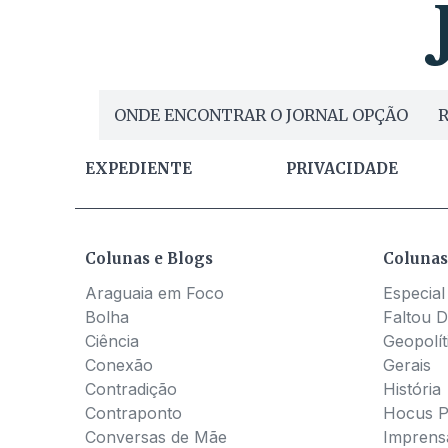
ONDE ENCONTRAR O JORNAL OPÇÃO
R
EXPEDIENTE
PRIVACIDADE
Colunas e Blogs
Colunas
Araguaia em Foco
Especial
Bolha
Faltou D
Ciência
Geopolít
Conexão
Gerais
Contradição
História
Contraponto
Hocus 
Conversas de Mãe
Imprens