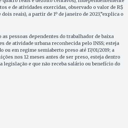
e quatro reais e dezoito centavos), independentemente
tos e de atividades exercidas, observado o valor de R$
 dois reais), a partir de 1º de janeiro de 2023,”explica o
o as pessoas dependentes do trabalhador de baixa
s de atividade urbana reconhecida pelo INSS; esteja
 ou em regime semiaberto preso até 17/01/2019; a
ições nos 12 meses antes de ser preso, esteja dentro
a legislação e que não receba salário ou benefício do