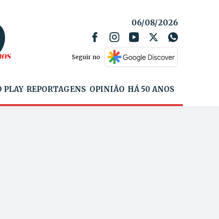
06/08/2026
Seguir no
 PLAY
REPORTAGENS
OPINIÃO
HÁ 50 ANOS