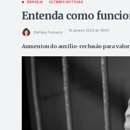
BRASÍLIA
ÚLTIMAS NOTÍCIAS
Entenda como funcion
16 janeiro 2023 às 19h01
Stéfany Fonseca
Aumentou do auxílio-reclusão para valor 