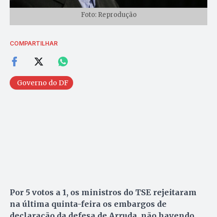
Foto: Reprodução
COMPARTILHAR
Governo do DF
Por 5 votos a 1, os ministros do TSE rejeitaram
na última quinta-feira os embargos de
declaração da defesa de Arruda, não havendo