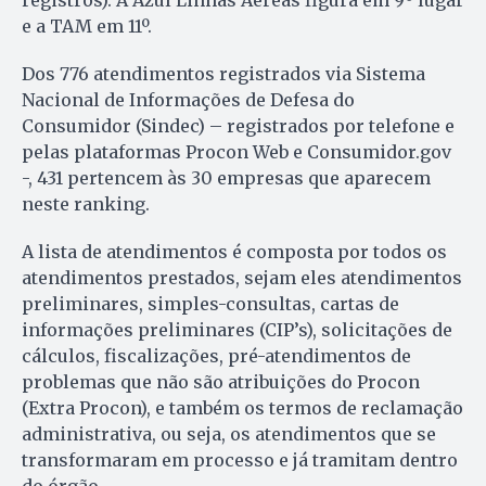
registros). A Azul Linhas Aéreas figura em 9º lugar
e a TAM em 11º.
Dos 776 atendimentos registrados via Sistema
Nacional de Informações de Defesa do
Consumidor (Sindec) – registrados por telefone e
pelas plataformas Procon Web e Consumidor.gov
-, 431 pertencem às 30 empresas que aparecem
neste ranking.
A lista de atendimentos é composta por todos os
atendimentos prestados, sejam eles atendimentos
preliminares, simples-consultas, cartas de
informações preliminares (CIP’s), solicitações de
cálculos, fiscalizações, pré-atendimentos de
problemas que não são atribuições do Procon
(Extra Procon), e também os termos de reclamação
administrativa, ou seja, os atendimentos que se
transformaram em processo e já tramitam dentro