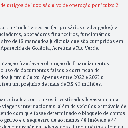
e artigos de luxo são alvo de operação por ‘caixa 2’
o, que inclui a gestão (empresários e advogados), a
nciadores, operadores financeiros, funcionários
ão alvo de 18 mandados judiciais que são cumpridos em
, Aparecida de Goiânia, Acreúna e Rio Verde.
anização fraudava a obtenção de financiamentos
do uso de documentos falsos e corrupção de
dos junto à Caixa. Apenas entre 2022 e 2023 a
sofreu um prejuízo de mais de R$ 40 milhões.
nanceira fez com que os investigados levassem uma
o viagens internacionais, além de veículos e imóveis de
azendo com que fosse determinado o bloqueio de contas
lo grupo e o sequestro de ao menos 48 imóveis e 44
e dos empresários, advogados e funcionários, além da