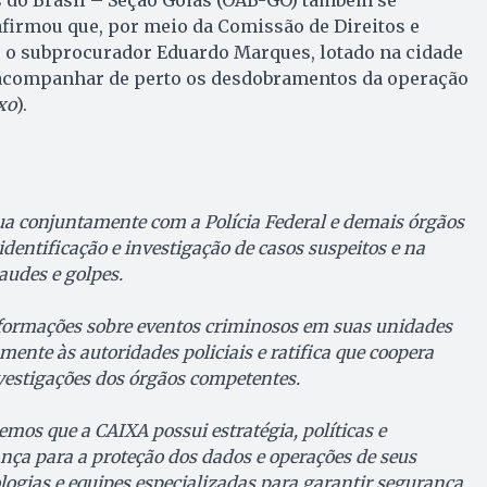
firmou que, por meio da Comissão de Direitos e
u o subprocurador Eduardo Marques, lotado na cidade
a acompanhar de perto os desdobramentos da operação
xo
).
a conjuntamente com a Polícia Federal e demais órgãos
dentificação e investigação de casos suspeitos e na
audes e golpes.
nformações sobre eventos criminosos em suas unidades
ente às autoridades policiais e ratifica que coopera
vestigações dos órgãos competentes.
mos que a CAIXA possui estratégia, políticas e
ça para a proteção dos dados e operações de seus
ologias e equipes especializadas para garantir segurança