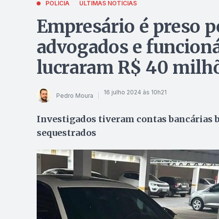
POLÍCIA
ÚLTIMAS NOTÍCIAS
Empresário é preso p
advogados e funcioná
lucraram R$ 40 milhõ
16 julho 2024 às 10h21
Pedro Moura
Investigados tiveram contas bancárias b
sequestrados