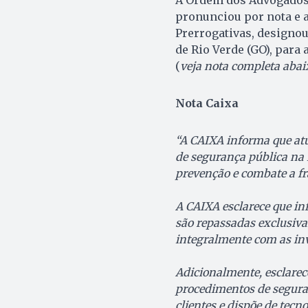
pronunciou por nota e a
Prerrogativas, designo
de Rio Verde (GO), par
(
veja nota completa abai
Nota Caixa
“A CAIXA informa que atu
de segurança pública na i
prevenção e combate a fr
A CAIXA esclarece que i
são repassadas exclusivam
integralmente com as in
Adicionalmente, esclarece
procedimentos de seguran
clientes e dispõe de tecn