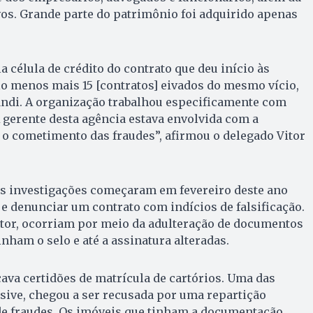
vos. Grande parte do patrimônio foi adquirido apenas
 célula de crédito do contrato que deu início às
lo menos mais 15 [contratos] eivados do mesmo vício,
di. A organização trabalhou especificamente com
 gerente desta agência estava envolvida com a
a o cometimento das fraudes”, afirmou o delegado Vitor
as investigações começaram em fevereiro deste ano
r e denunciar um contrato com indícios de falsificação.
itor, ocorriam por meio da adulteração de documentos
inham o selo e até a assinatura alteradas.
ava certidões de matrícula de cartórios. Uma das
lusive, chegou a ser recusada por uma repartição
 de fraudes. Os imóveis que tinham a documentação