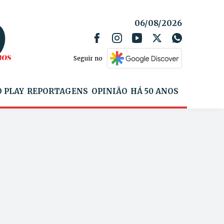
06/08/2026
Seguir no
 PLAY
REPORTAGENS
OPINIÃO
HÁ 50 ANOS