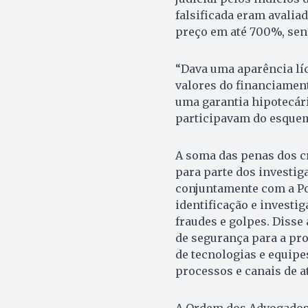
falsificada eram avalia
preço em até 700%, send
“Dava uma aparência líc
valores do financiament
uma garantia hipotecári
participavam do esquem
A soma das penas dos c
para parte dos investig
conjuntamente com a Po
identificação e investi
fraudes e golpes. Disse
de segurança para a pro
de tecnologias e equipe
processos e canais de 
A Ordem dos Advogados 