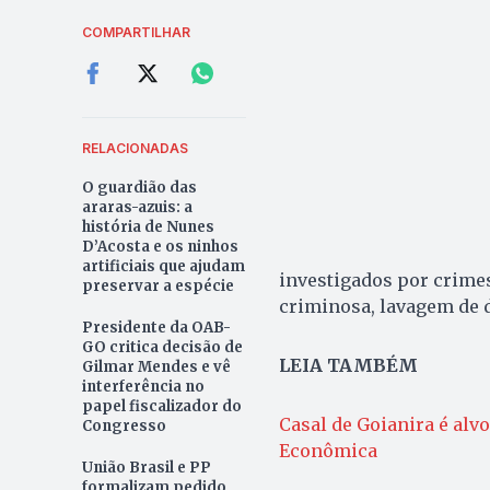
COMPARTILHAR
RELACIONADAS
O guardião das
araras-azuis: a
história de Nunes
D’Acosta e os ninhos
artificiais que ajudam
investigados por crimes
preservar a espécie
criminosa, lavagem de 
Presidente da OAB-
GO critica decisão de
LEIA TAMBÉM
Gilmar Mendes e vê
interferência no
papel fiscalizador do
Casal de Goianira é alvo
Congresso
Econômica
União Brasil e PP
formalizam pedido