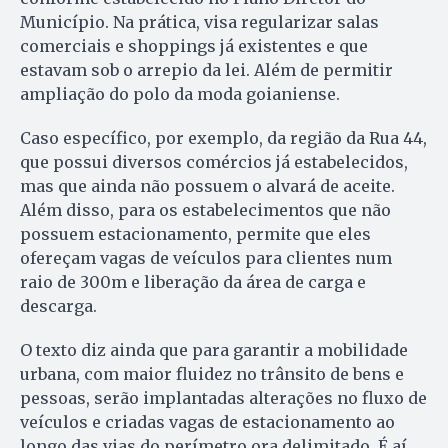
Município. Na prática, visa regularizar salas
comerciais e shoppings já existentes e que
estavam sob o arrepio da lei. Além de permitir
ampliação do polo da moda goianiense.
Caso específico, por exemplo, da região da Rua 44,
que possui diversos comércios já estabelecidos,
mas que ainda não possuem o alvará de aceite.
Além disso, para os estabelecimentos que não
possuem estacionamento, permite que eles
ofereçam vagas de veículos para clientes num
raio de 300m e liberação da área de carga e
descarga.
O texto diz ainda que para garantir a mobilidade
urbana, com maior fluidez no trânsito de bens e
pessoas, serão implantadas alterações no fluxo de
veículos e criadas vagas de estacionamento ao
longo das vias do perímetro ora delimitado. É aí