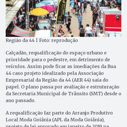
Região da 44 | Foto: reprodução
Calçadão, requalificação do espaço urbano e
prioridade para o pedestre, em detrimento de
veículos. Assim pode ficar as imediações da Rua
44 caso projeto idealizado pela Associação
Empresarial da Região da 44 (AER 44) saia do
papel. O plano passa por avaliação e estruturação
da Secretaria Municipal de Trânsito (SMT) desde o
ano passado.
A requalificação faz parte do Arranjo Produtivo
Local Moda Goiânia (APL da Moda Goiânia),
projeto de lei aprovado em janeiro de 2019 na