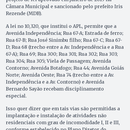
Câmara Municipal e sancionado pelo prefeito Iris
Rezende (MDB).
A lei no 10,320, que institui o APL, permite que a
Avenida Independência; Rua 67-A; Estrada de ferro;
Rua 67-B; Rua José Sinimbu filho; Rua 67-C; Rua 67-
D; Rua 68 (trecho entre a Av. Independência e a Rua
67-A); Rua 69; Rua 300; Rua 301; Rua 302; Rua 303;
Rua 304; Rua 305; Viela de Passagem; Avenida
Contorno; Avenida Botafogo; Rua 44; Avenida Goiás
Norte; Avenida Oeste; Rua 74 (trecho entre a Av.
Independência e a Av. Contorno) e Avenida
Bernardo Sayão recebam disciplinamento
especial.
Isso quer dizer que em tais vias são permitidas a
implantação e instalação de atividades não
residenciais com grau de incomodidade I, II e III,
conforme estabelecido no Plano Diretor do