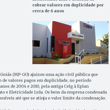
cobrar valores em duplicidade por
cerca de 6 anos
 Goiás (MP-GO) ajuizou uma ação civil pública que
o de valores pagos em duplicidade, no período
nos de 2004 e 2010, pela antiga Celg à Eplan
to e Eletricidade Ltda. Os bens da empresa condenada
níveis até que se atinja o valor limite da condenação.