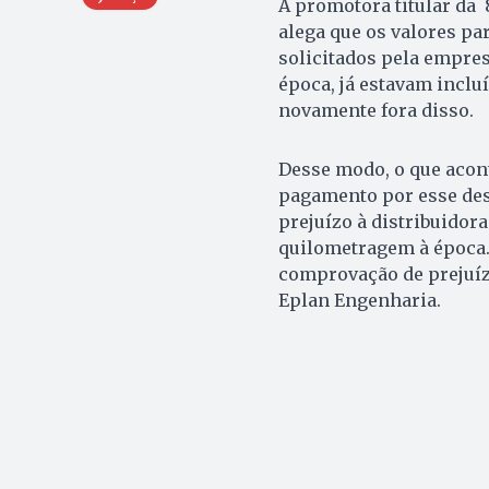
A promotora titular da 
alega que os valores p
solicitados pela empre
época, já estavam inclu
novamente fora disso.
Desse modo, o que acont
pagamento por esse des
prejuízo à distribuidora
quilometragem à época. 
comprovação de prejuízo
Eplan Engenharia.