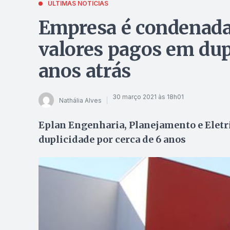
ÚLTIMAS NOTÍCIAS
Empresa é condenada 
valores pagos em dup
anos atrás
30 março 2021 às 18h01
Nathália Alves
Eplan Engenharia, Planejamento e Eletri
duplicidade por cerca de 6 anos