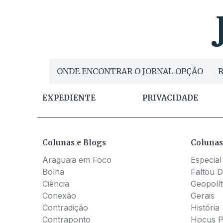
ONDE ENCONTRAR O JORNAL OPÇÃO
R
EXPEDIENTE
PRIVACIDADE
Colunas e Blogs
Colunas
Araguaia em Foco
Especial
Bolha
Faltou D
Ciência
Geopolít
Conexão
Gerais
Contradição
História
Contraponto
Hocus 