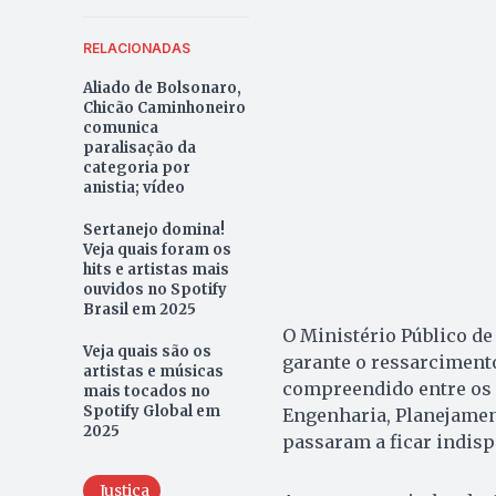
RELACIONADAS
Aliado de Bolsonaro,
Chicão Caminhoneiro
comunica
paralisação da
categoria por
anistia; vídeo
Sertanejo domina!
Veja quais foram os
hits e artistas mais
ouvidos no Spotify
Brasil em 2025
O Ministério Público de
Veja quais são os
garante o ressarciment
artistas e músicas
compreendido entre os a
mais tocados no
Spotify Global em
Engenharia, Planejamen
2025
passaram a ficar indispo
Justiça