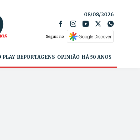
08/08/2026
Seguir no
 PLAY
REPORTAGENS
OPINIÃO
HÁ 50 ANOS