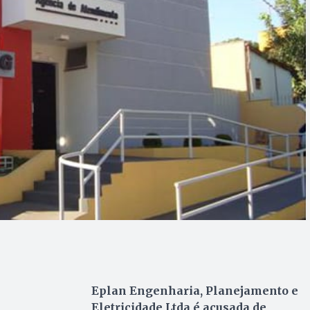
Eplan Engenharia, Planejamento e
Eletricidade Ltda é acusada de