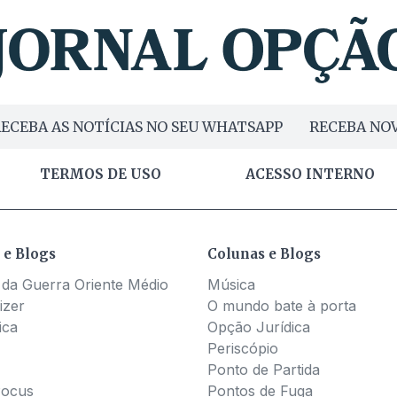
ECEBA AS NOTÍCIAS NO SEU WHATSAPP
RECEBA NOV
TERMOS DE USO
ACESSO INTERNO
 e Blogs
Colunas e Blogs
 da Guerra Oriente Médio
Música
izer
O mundo bate à porta
ica
Opção Jurídica
Periscópio
Ponto de Partida
Pocus
Pontos de Fuga