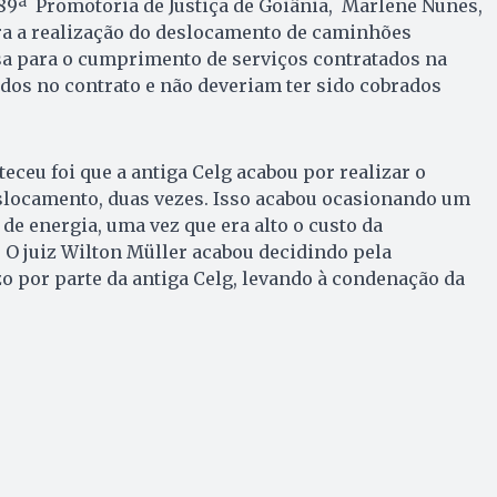
89ª Promotoria de Justiça de Goiânia, Marlene Nunes,
ara a realização do deslocamento de caminhões
sa para o cumprimento de serviços contratados na
ídos no contrato e não deveriam ter sido cobrados
eceu foi que a antiga Celg acabou por realizar o
locamento, duas vezes. Isso acabou ocasionando um
 de energia, uma vez que era alto o custo da
O juiz Wilton Müller acabou decidindo pela
 por parte da antiga Celg, levando à condenação da