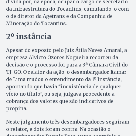
dívida por, na época, ocupar o cargo de secretário
da Infraestrutura do Tocantins, cumulando-o com
o de diretor da Agetrans e da Companhia de
Mineração do Tocantins.
2º instância
Apesar do exposto pelo Juiz Átila Naves Amaral, a
empresa Alvicto Ozores Nogueira recorreu da
decisão e o processo foi para a 3ª Câmara Civil do
TJ-GO. O relator da ação, o desembargador Itamar
de Lima mudou o entendimento da 1º Instância,
apontando que havia “inexistência de qualquer
vício no título”, ou seja, julgava procedente a
cobrança dos valores que são indicativos de
propina.
Neste julgamento três desembargadores seguiram
o relator, e dois foram contra. Na ocasião o