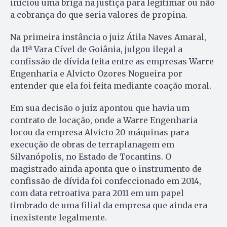
iniciou uma briga na justiça para legitimar ou não
a cobrança do que seria valores de propina.
Na primeira instância o juiz Átila Naves Amaral,
da 11ª Vara Cível de Goiânia, julgou ilegal a
confissão de dívida feita entre as empresas Warre
Engenharia e Alvicto Ozores Nogueira por
entender que ela foi feita mediante coação moral.
Em sua decisão o juiz apontou que havia um
contrato de locação, onde a Warre Engenharia
locou da empresa Alvicto 20 máquinas para
execução de obras de terraplanagem em
Silvanópolis, no Estado de Tocantins. O
magistrado ainda aponta que o instrumento de
confissão de dívida foi confeccionado em 2014,
com data retroativa para 2011 em um papel
timbrado de uma filial da empresa que ainda era
inexistente legalmente.