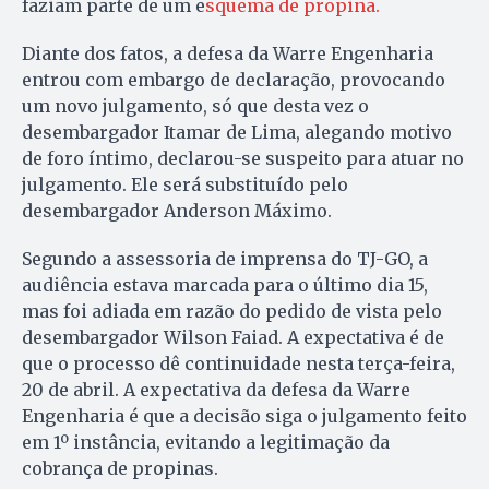
faziam parte de um e
squema de propina.
Diante dos fatos, a defesa da Warre Engenharia
entrou com embargo de declaração, provocando
um novo julgamento, só que desta vez o
desembargador Itamar de Lima, alegando motivo
de foro íntimo, declarou-se suspeito para atuar no
julgamento. Ele será substituído pelo
desembargador Anderson Máximo.
Segundo a assessoria de imprensa do TJ-GO, a
audiência estava marcada para o último dia 15,
mas foi adiada em razão do pedido de vista pelo
desembargador Wilson Faiad. A expectativa é de
que o processo dê continuidade nesta terça-feira,
20 de abril. A expectativa da defesa da Warre
Engenharia é que a decisão siga o julgamento feito
em 1º instância, evitando a legitimação da
cobrança de propinas.