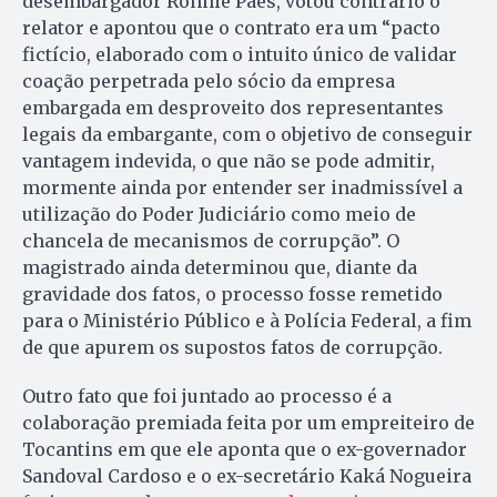
desembargador Ronnie Paes, votou contrário o
relator e apontou que o contrato era um “pacto
fictício, elaborado com o intuito único de validar
coação perpetrada pelo sócio da empresa
embargada em desproveito dos representantes
legais da embargante, com o objetivo de conseguir
vantagem indevida, o que não se pode admitir,
mormente ainda por entender ser inadmissível a
utilização do Poder Judiciário como meio de
chancela de mecanismos de corrupção”. O
magistrado ainda determinou que, diante da
gravidade dos fatos, o processo fosse remetido
para o Ministério Público e à Polícia Federal, a fim
de que apurem os supostos fatos de corrupção.
Outro fato que foi juntado ao processo é a
colaboração premiada feita por um empreiteiro de
Tocantins em que ele aponta que o ex-governador
Sandoval Cardoso e o ex-secretário Kaká Nogueira