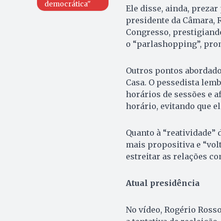
democrática"
Ele disse, ainda, prezar
presidente da Câmara, 
Congresso, prestigiand
o “parlashopping”, pro
Outros pontos abordados
Casa. O pessedista lemb
horários de sessões e a
horário, evitando que 
Quanto à “reatividade” 
mais propositiva e “vol
estreitar as relações c
Atual presidência
No vídeo, Rogério Rosso