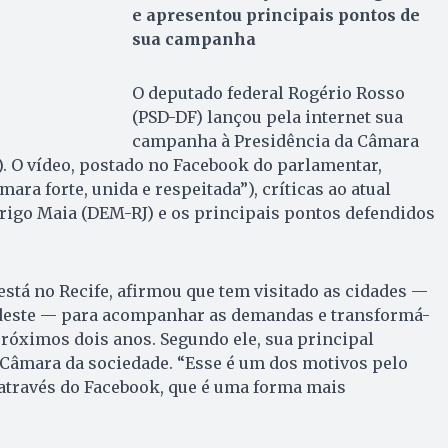
e apresentou principais pontos de
sua campanha
O deputado federal Rogério Rosso
(PSD-DF) lançou pela internet sua
campanha à Presidência da Câmara
1). O vídeo, postado no Facebook do parlamentar,
ara forte, unida e respeitada”), críticas ao atual
rigo Maia (DEM-RJ) e os principais pontos defendidos
está no Recife, afirmou que tem visitado as cidades —
deste — para acompanhar as demandas e transformá-
róximos dois anos. Segundo ele, sua principal
 Câmara da sociedade. “Esse é um dos motivos pelo
através do Facebook, que é uma forma mais