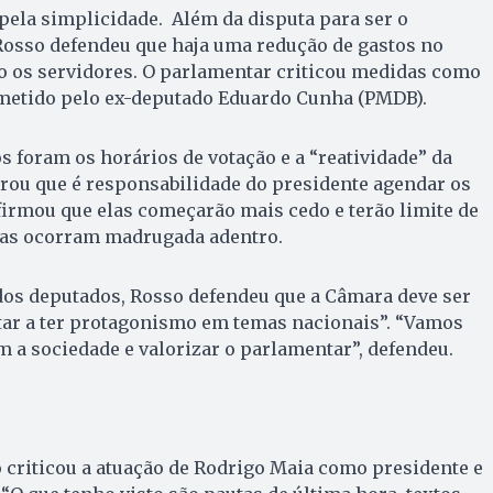
 pela simplicidade. Além da disputa para ser o
Rosso defendeu que haja uma redução de gastos no
o os servidores. O parlamentar criticou medidas como
metido pelo ex-deputado Eduardo Cunha (PMDB).
 foram os horários de votação e a “reatividade” da
rou que é responsabilidade do presidente agendar os
firmou que elas começarão mais cedo e terão limite de
elas ocorram madrugada adentro.
dos deputados, Rosso defendeu que a Câmara deve ser
tar a ter protagonismo em temas nacionais”. “Vamos
om a sociedade e valorizar o parlamentar”, defendeu.
 criticou a atuação de Rodrigo Maia como presidente e