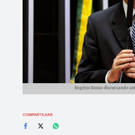
Rogério Rosso discursando ant
COMPARTILHAR