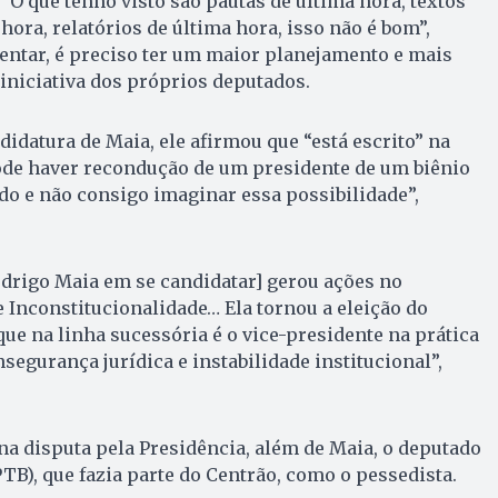
. “O que tenho visto são pautas de última hora, textos
ora, relatórios de última hora, isso não é bom”,
entar, é preciso ter um maior planejamento e mais
 iniciativa dos próprios deputados.
didatura de Maia, ele afirmou que “está escrito” na
ode haver recondução de um presidente de um biênio
do e não consigo imaginar essa possibilidade”,
odrigo Maia em se candidatar] gerou ações no
 Inconstitucionalidade… Ela tornou a eleição do
e na linha sucessória é o vice-presidente na prática
segurança jurídica e instabilidade institucional”,
na disputa pela Presidência, além de Maia, o deputado
TB), que fazia parte do Centrão, como o pessedista.