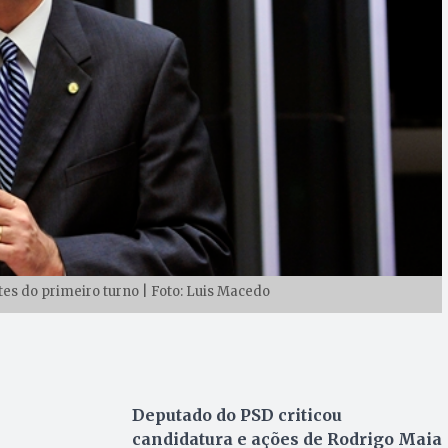
es do primeiro turno | Foto: Luis Macedo
Deputado do PSD criticou
candidatura e ações de Rodrigo Maia