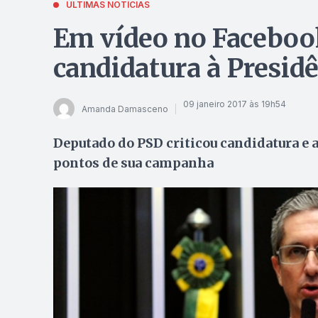
ÚLTIMAS NOTÍCIAS
Em vídeo no Facebook
candidatura à Presid
09 janeiro 2017 às 19h54
Amanda Damasceno
Deputado do PSD criticou candidatura e 
pontos de sua campanha