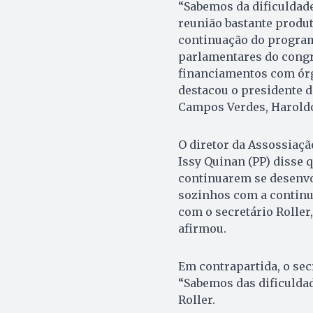
“Sabemos da dificuldad
reunião bastante produ
continuação do progra
parlamentares do congre
financiamentos com órg
destacou o presidente d
Campos Verdes, Harold
O diretor da Assossiaçã
Issy Quinan (PP) disse 
continuarem se desenvo
sozinhos com a continu
com o secretário Roller
afirmou.
Em contrapartida, o sec
“Sabemos das dificuldade
Roller.