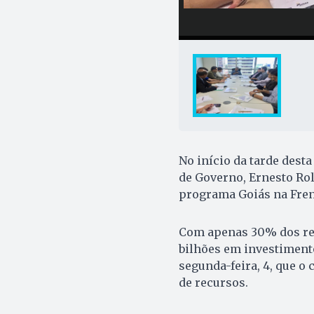
No início da tarde desta
de Governo, Ernesto Rol
programa Goiás na Frent
Com apenas 30% dos rep
bilhões em investiment
segunda-feira, 4, que o
de recursos.