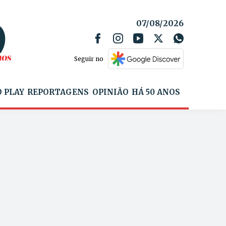
07/08/2026
Seguir no
 PLAY
REPORTAGENS
OPINIÃO
HÁ 50 ANOS