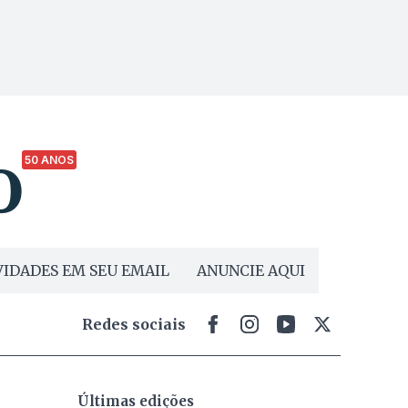
50 ANOS
IDADES EM SEU EMAIL
ANUNCIE AQUI
Redes sociais
Últimas edições