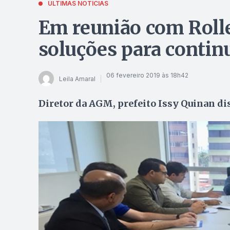
ÚLTIMAS NOTÍCIAS
Em reunião com Rolle
soluções para contin
06 fevereiro 2019 às 18h42
Leila Amaral
Diretor da AGM, prefeito Issy Quinan di