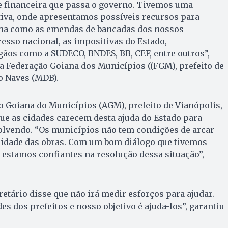
e financeira que passa o governo. Tivemos uma
tiva, onde apresentamos possíveis recursos para
ma como as emendas de bancadas dos nossos
sso nacional, as impositivas do Estado,
ãos como a SUDECO, BNDES, BB, CEF, entre outros”,
a Federação Goiana dos Municípios ((FGM), prefeito de
o Naves (MDB).
o Goiana do Municípios (AGM), prefeito de Vianópolis,
que as cidades carecem desta ajuda do Estado para
lvendo. “Os municípios não tem condições de arcar
idade das obras. Com um bom diálogo que tivemos
, estamos confiantes na resolução dessa situação”,
retário disse que não irá medir esforços para ajudar.
s dos prefeitos e nosso objetivo é ajuda-los”, garantiu