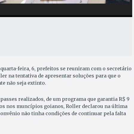
 quarta-feira, 6, prefeitos se reuniram com o secretário
ler na tentativa de apresentar soluções para que o
e não seja extinto.
asses realizados, de um programa que garantia R$ 9
os nos muncípios goianos, Roller declarou na última
 convênio não tinha condições de continuar pela falta