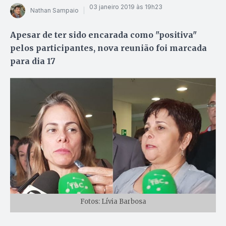
03 janeiro 2019 às 19h23
Nathan Sampaio
Apesar de ter sido encarada como "positiva"
pelos participantes, nova reunião foi marcada
para dia 17
Fotos: Lívia Barbosa