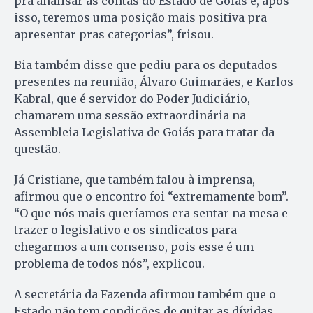
pra analisar as contas do Estado de Goiás e, após
isso, teremos uma posição mais positiva pra
apresentar pras categorias”, frisou.
Bia também disse que pediu para os deputados
presentes na reunião, Álvaro Guimarães, e Karlos
Kabral, que é servidor do Poder Judiciário,
chamarem uma sessão extraordinária na
Assembleia Legislativa de Goiás para tratar da
questão.
Já Cristiane, que também falou à imprensa,
afirmou que o encontro foi “extremamente bom”.
“O que nós mais queríamos era sentar na mesa e
trazer o legislativo e os sindicatos para
chegarmos a um consenso, pois esse é um
problema de todos nós”, explicou.
A secretária da Fazenda afirmou também que o
Estado não tem condições de quitar as dívidas