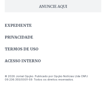
ANUNCIE AQUI
EXPEDIENTE
PRIVACIDADE
TERMOS DE USO
ACESSO INTERNO
© 2026 Jornal Opção. Publicado por Opção Notícias Ltda CNPJ
09.236.355/0001-59. Todos os direitos reservados.