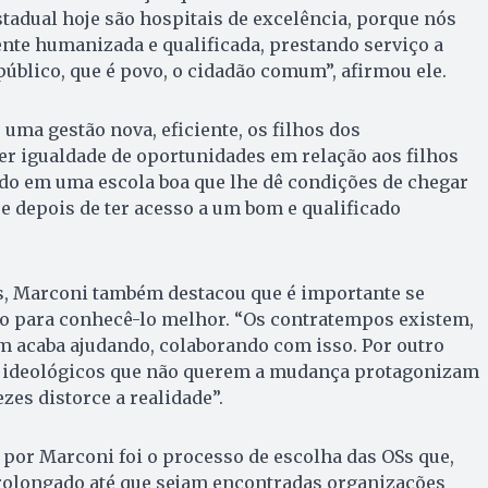
tadual hoje são hospitais de excelência, porque nós
nte humanizada e qualificada, prestando serviço a
público, que é povo, o cidadão comum”, afirmou ele.
ma gestão nova, eficiente, os filhos dos
r igualdade de oportunidades em relação aos filhos
ndo em uma escola boa que lhe dê condições de chegar
e depois de ter acesso a um bom e qualificado
s, Marconi também destacou que é importante se
o para conhecê-lo melhor. “Os contratempos existem,
 acaba ajudando, colaborando com isso. Por outro
 ideológicos que não querem a mudança protagonizam
zes distorce a realidade”.
por Marconi foi o processo de escolha das OSs que,
prolongado até que sejam encontradas organizações