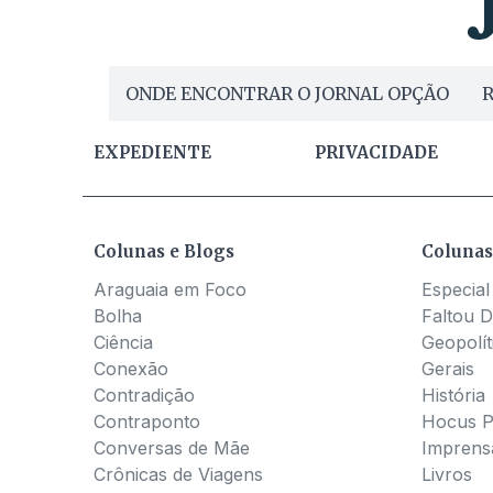
ONDE ENCONTRAR O JORNAL OPÇÃO
R
EXPEDIENTE
PRIVACIDADE
Colunas e Blogs
Colunas
Araguaia em Foco
Especial
Bolha
Faltou D
Ciência
Geopolít
Conexão
Gerais
Contradição
História
Contraponto
Hocus 
Conversas de Mãe
Imprens
Crônicas de Viagens
Livros