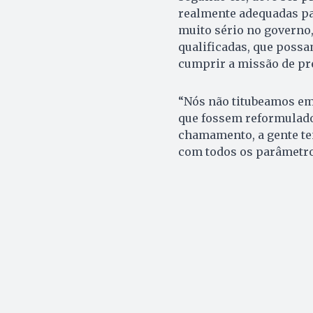
realmente adequadas pa
muito sério no governo,
qualificadas, que possa
cumprir a missão de pr
“Nós não titubeamos em
que fossem reformulado
chamamento, a gente te
com todos os parâmetros