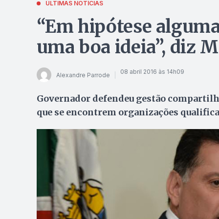
ÚLTIMAS NOTÍCIAS
“Em hipótese alguma
uma boa ideia”, diz 
08 abril 2016 às 14h09
Alexandre Parrode
Governador defendeu gestão compartilha
que se encontrem organizações qualifica