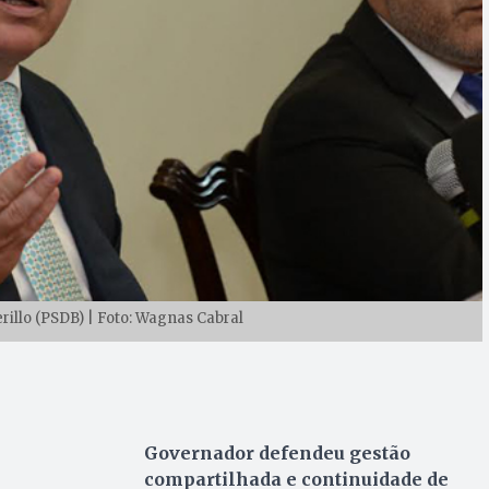
illo (PSDB) | Foto: Wagnas Cabral
Governador defendeu gestão
compartilhada e continuidade de