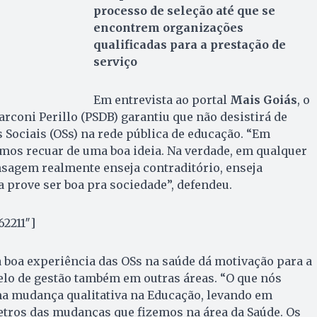
processo de seleção até que se
encontrem organizações
qualificadas para a prestação de
serviço
Em entrevista ao portal
Mais Goiás
, o
rconi Perillo (PSDB) garantiu que não desistirá de
Sociais (OSs) na rede pública de educação. “Em
mos recuar de uma boa ideia. Na verdade, em qualquer
nsagem realmente enseja contraditório, enseja
a prove ser boa pra sociedade”, defendeu.
62211″]
 boa experiência das OSs na saúde dá motivação para a
lo de gestão também em outras áreas. “O que nós
 mudança qualitativa na Educação, levando em
tros das mudanças que fizemos na área da Saúde. Os