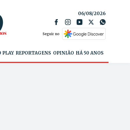
06/08/2026
Seguir no
 PLAY
REPORTAGENS
OPINIÃO
HÁ 50 ANOS