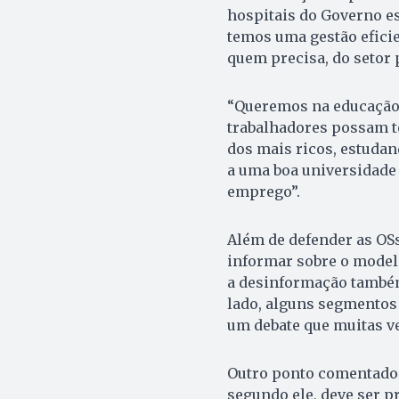
hospitais do Governo es
temos uma gestão eficie
quem precisa, do setor 
“Queremos na educação u
trabalhadores possam te
dos mais ricos, estuda
a uma boa universidade 
emprego”.
Além de defender as OS
informar sobre o model
a desinformação também
lado, alguns segmentos
um debate que muitas ve
Outro ponto comentado 
segundo ele, deve ser 