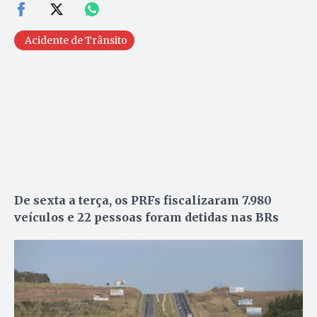
Acidente de Trânsito
De sexta a terça, os PRFs fiscalizaram 7.980
veículos e 22 pessoas foram detidas nas BRs