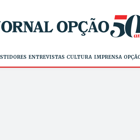
STIDORES
ENTREVISTAS
CULTURA
IMPRENSA
OPÇÃO