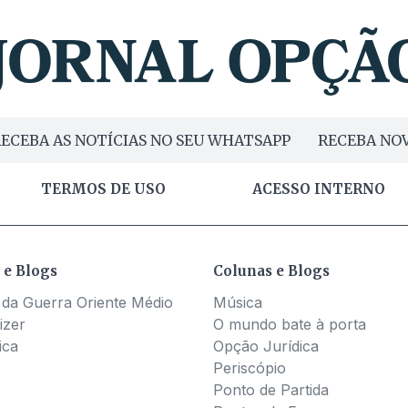
ECEBA AS NOTÍCIAS NO SEU WHATSAPP
RECEBA NOV
TERMOS DE USO
ACESSO INTERNO
 e Blogs
Colunas e Blogs
 da Guerra Oriente Médio
Música
izer
O mundo bate à porta
ica
Opção Jurídica
Periscópio
Ponto de Partida