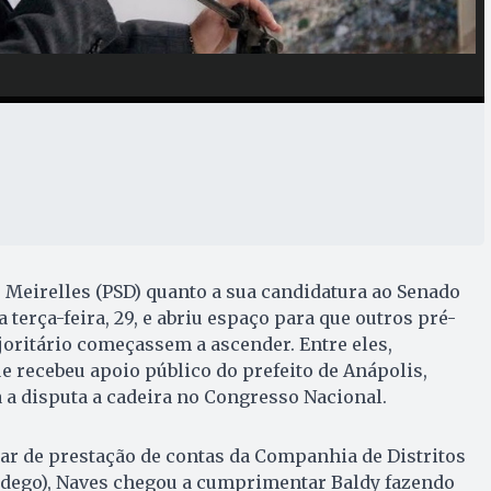
 Meirelles (PSD) quanto a sua candidatura ao Senado
 terça-feira, 29, e abriu espaço para que outros pré-
oritário começassem a ascender. Entre eles,
ue recebeu apoio público do prefeito de Anápolis,
a a disputa a cadeira no Congresso Nacional.
ar de prestação de contas da Companhia de Distritos
Codego), Naves chegou a cumprimentar Baldy fazendo