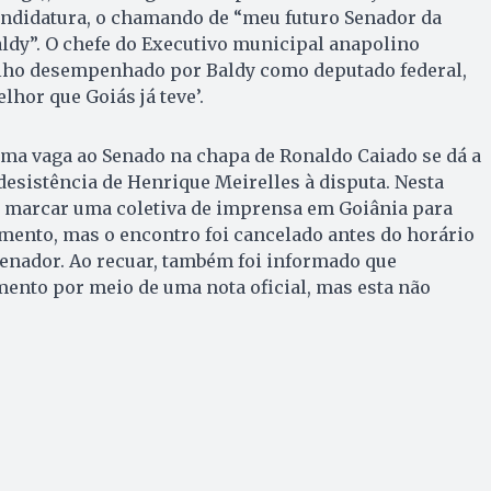
andidatura, o chamando de “meu futuro Senador da
ldy”. O chefe do Executivo municipal anapolino
lho desempenhado por Baldy como deputado federal,
elhor que Goiás já teve’.
uma vaga ao Senado na chapa de Ronaldo Caiado se dá a
desistência de Henrique Meirelles à disputa. Nesta
 a marcar uma coletiva de imprensa em Goiânia para
mento, mas o encontro foi cancelado antes do horário
enador. Ao recuar, também foi informado que
ento por meio de uma nota oficial, mas esta não