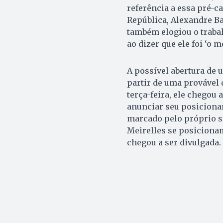
referência a essa pré-c
República, Alexandre Ba
também elogiou o traba
ao dizer que ele foi ‘o m
A possível abertura de 
partir de uma provável 
terça-feira, ele chegou
anunciar seu posiciona
marcado pelo próprio s
Meirelles se posicionam
chegou a ser divulgada.