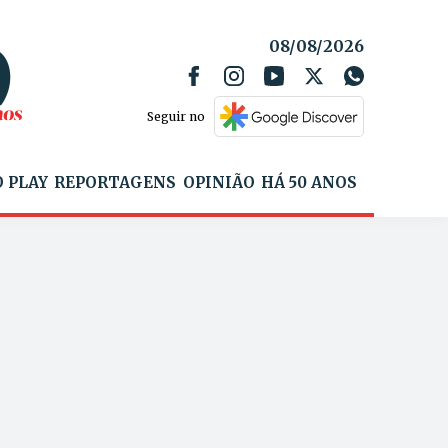
08/08/2026
Seguir no
 PLAY
REPORTAGENS
OPINIÃO
HÁ 50 ANOS