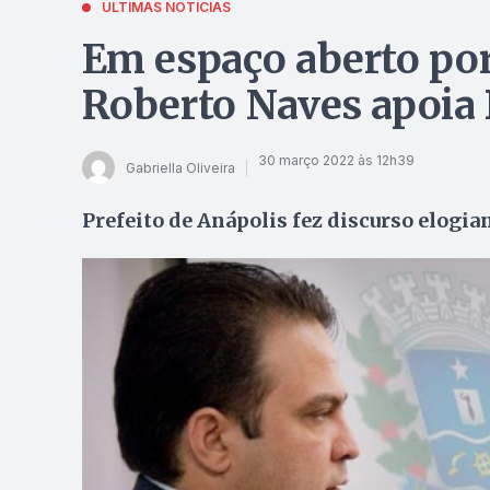
ÚLTIMAS NOTÍCIAS
Em espaço aberto por 
Roberto Naves apoia 
30 março 2022 às 12h39
Gabriella Oliveira
Prefeito de Anápolis fez discurso elog