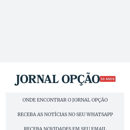
50 ANOS
ONDE ENCONTRAR O JORNAL OPÇÃO
RECEBA AS NOTÍCIAS NO SEU WHATSAPP
RECEBA NOVIDADES EM SEU EMAIL