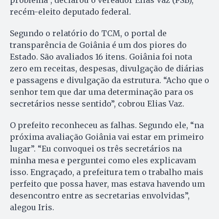
problema”, declarou o vereador Elias Vaz (PSB),
recém-eleito deputado federal.
Segundo o relatório do TCM, o portal de
transparência de Goiânia é um dos piores do
Estado. São avaliados 16 itens. Goiânia foi nota
zero em receitas, despesas, divulgação de diárias
e passagens e divulgação da estrutura. “Acho que o
senhor tem que dar uma determinação para os
secretários nesse sentido”, cobrou Elias Vaz.
O prefeito reconheceu as falhas. Segundo ele, “na
próxima avaliação Goiânia vai estar em primeiro
lugar”. “Eu convoquei os três secretários na
minha mesa e perguntei como eles explicavam
isso. Engraçado, a prefeitura tem o trabalho mais
perfeito que possa haver, mas estava havendo um
desencontro entre as secretarias envolvidas”,
alegou Iris.