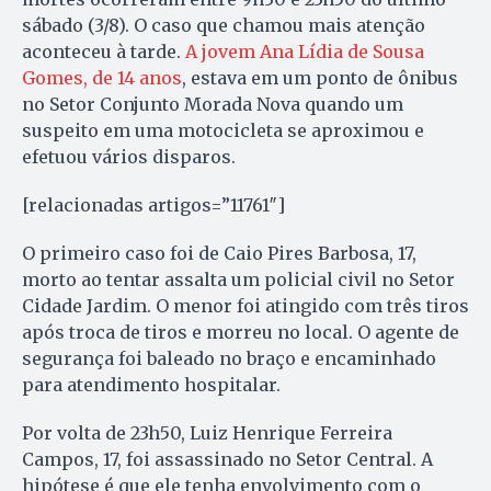
sábado (3/8). O caso que chamou mais atenção
aconteceu à tarde.
A jovem Ana Lídia de Sousa
Gomes, de 14 anos
, estava em um ponto de ônibus
no Setor Conjunto Morada Nova quando um
suspeito em uma motocicleta se aproximou e
efetuou vários disparos.
[relacionadas artigos=”11761″]
O primeiro caso foi de Caio Pires Barbosa, 17,
morto ao tentar assalta um policial civil no Setor
Cidade Jardim. O menor foi atingido com três tiros
após troca de tiros e morreu no local. O agente de
segurança foi baleado no braço e encaminhado
para atendimento hospitalar.
Por volta de 23h50, Luiz Henrique Ferreira
Campos, 17, foi assassinado no Setor Central. A
hipótese é que ele tenha envolvimento com o