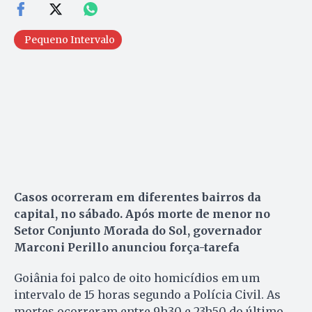
Pequeno Intervalo
Casos ocorreram em diferentes bairros da
capital, no sábado. Após morte de menor no
Setor Conjunto Morada do Sol, governador
Marconi Perillo anunciou força-tarefa
Goiânia foi palco de oito homicídios em um
intervalo de 15 horas segundo a Polícia Civil. As
mortes ocorreram entre 9h30 e 23h50 do último