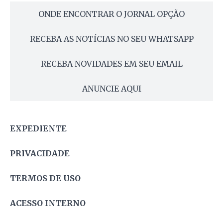
ONDE ENCONTRAR O JORNAL OPÇÃO
RECEBA AS NOTÍCIAS NO SEU WHATSAPP
RECEBA NOVIDADES EM SEU EMAIL
ANUNCIE AQUI
EXPEDIENTE
PRIVACIDADE
TERMOS DE USO
ACESSO INTERNO