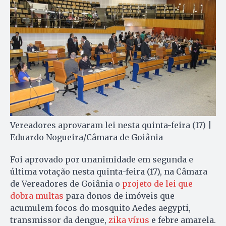
Vereadores aprovaram lei nesta quinta-feira (17) |
Eduardo Nogueira/Câmara de Goiânia
Foi aprovado por unanimidade em segunda e
última votação nesta quinta-feira (17), na Câmara
de Vereadores de Goiânia o
projeto de lei que
dobra multas
para donos de imóveis que
acumulem focos do mosquito Aedes aegypti,
transmissor da dengue,
zika vírus
e febre amarela.