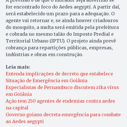
A previsão é de que o morador seja advertido se
for encontrado foco do Aedes aegypti. A partir daí,
será estabelecido um prazo para a adequação. O
agente vai retornar e, se ainda houver criadouros
do mosquito, a multa será emitida pela prefeitura
e cobrada no mesmo talão do Imposto Predial e
Territorial Urbano (IPTU). O projeto ainda prevê
cobrança para repartições públicas, empresas,
indústrias e obras em construção.
Leia mais:
Entenda implicações de decreto que estabelece
Situação de Emergência em Goiânia
Especialistas de Pernambuco discutem zika vírus
em Goiânia
Ação tem 250 agentes de endemias contra aedes
na capital
Governo goiano decreta emergência para combate
ao Aedes aegypti