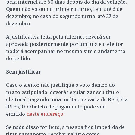
pela internet até 60 dias depois do dia da votação.
Quem não votou no primeiro turno, tem até 6 de
dezembro; no caso do segundo turno, até 27 de
dezembro.
A justificativa feita pela internet deverá ser
aprovada posteriormente por um juiz e o eleitor
poderá acompanhar no mesmo site o andamento
do pedido.
Sem justificar
Caso o eleitor não justifique o voto dentro do
prazo estipulado, deverá regularizar seu título
eleitoral pagando uma multa que varia de R$ 3,51 a
R$ 35,10. O boleto de pagamento pode ser
emitido
neste endereço
.
Se nada disso for feito, a pessoa fica impedida de
tirar passaporte, receber salário como