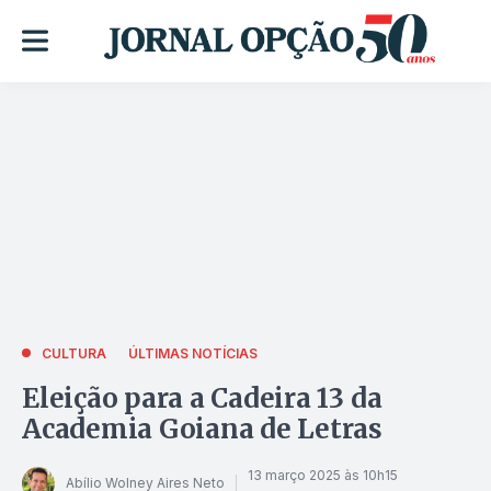
CULTURA
ÚLTIMAS NOTÍCIAS
Eleição para a Cadeira 13 da
Academia Goiana de Letras
13 março 2025 às 10h15
Abílio Wolney Aires Neto