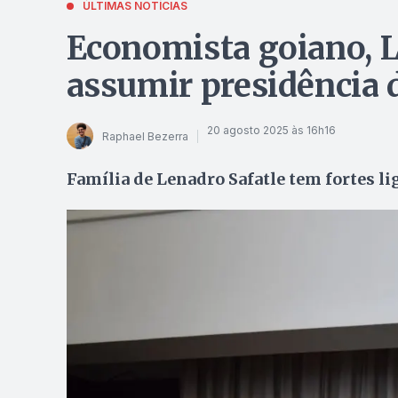
ÚLTIMAS NOTÍCIAS
Economista goiano, L
assumir presidência 
20 agosto 2025 às 16h16
Raphael Bezerra
Família de Lenadro Safatle tem fortes l