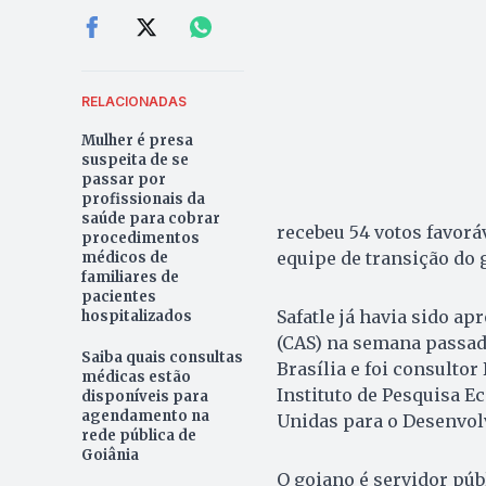
RELACIONADAS
Mulher é presa
suspeita de se
passar por
profissionais da
saúde para cobrar
recebeu 54 votos favorá
procedimentos
equipe de transição do g
médicos de
familiares de
pacientes
Safatle já havia sido a
hospitalizados
(CAS) na semana passad
Saiba quais consultas
Brasília e foi consulto
médicas estão
Instituto de Pesquisa E
disponíveis para
agendamento na
Unidas para o Desenvol
rede pública de
Goiânia
O goiano é servidor púb