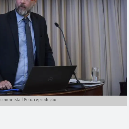
economista | Foto: reprodução