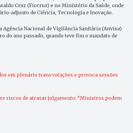
aldo Cruz (Fiocruz) e no Ministério da Saúde, onde
ário-adjunto de Ciência, Tecnologia e Inovação.
a Agência Nacional de Vigilância Sanitária (Anvisa)
ro do ano passado, quando teve fim o mandato de
dos em plenário trava votações e provoca sessões
re riscos de atrasar julgamento: “Ministros podem