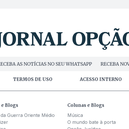
ECEBA AS NOTÍCIAS NO SEU WHATSAPP
RECEBA NOV
TERMOS DE USO
ACESSO INTERNO
 e Blogs
Colunas e Blogs
 da Guerra Oriente Médio
Música
izer
O mundo bate à porta