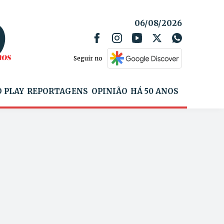
06/08/2026
Seguir no
 PLAY
REPORTAGENS
OPINIÃO
HÁ 50 ANOS