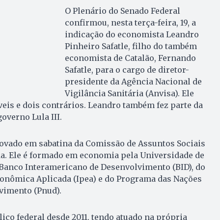
O Plenário do Senado Federal
confirmou, nesta terça-feira, 19, a
indicação do economista Leandro
Pinheiro Safatle, filho do também
economista de Catalão, Fernando
Safatle, para o cargo de diretor-
presidente da Agência Nacional de
Vigilância Sanitária (Anvisa). Ele
veis e dois contrários. Leandro também fez parte da
overno Lula III.
provado em sabatina da Comissão de Assuntos Sociais
a. Ele é formado em economia pela Universidade de
r Banco Interamericano de Desenvolvimento (BID), do
conômica Aplicada (Ipea) e do Programa das Nações
vimento (Pnud).
lico federal desde 2011, tendo atuado na própria