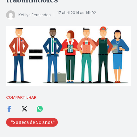
17 abril 2014 às 14h02
Ketllyn Fernandes
COMPARTILHAR
“Soneca de 50 anos”