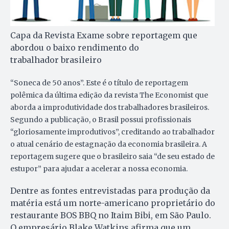
Capa da Revista Exame sobre reportagem que
abordou o baixo rendimento do
trabalhador brasileiro
“Soneca de 50 anos”. Este é o título de reportagem
polêmica da última edição da revista The Economist que
aborda a improdutividade dos trabalhadores brasileiros.
Segundo a publicação, o Brasil possui profissionais
“gloriosamente improdutivos”, creditando ao trabalhador
o atual cenário de estagnação da economia brasileira. A
reportagem sugere que o brasileiro saia “de seu estado de
estupor” para ajudar a acelerar a nossa economia.
Dentre as fontes entrevistadas para produção da
matéria está um norte-americano proprietário do
restaurante BOS BBQ no Itaim Bibi, em São Paulo.
O empresário Blake Watkins afirma que um