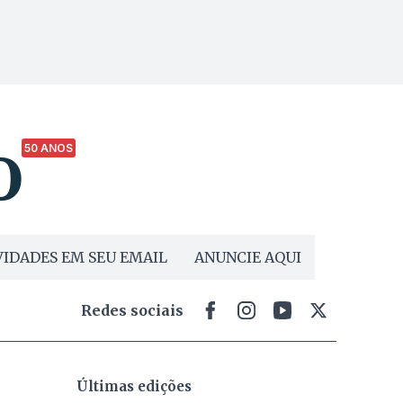
50 ANOS
IDADES EM SEU EMAIL
ANUNCIE AQUI
Redes sociais
Últimas edições