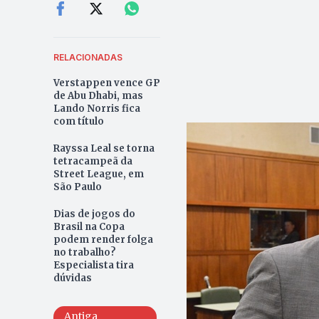
RELACIONADAS
Verstappen vence GP
de Abu Dhabi, mas
Lando Norris fica
com título
Rayssa Leal se torna
tetracampeã da
Street League, em
São Paulo
Dias de jogos do
Brasil na Copa
podem render folga
no trabalho?
Especialista tira
dúvidas
Antiga