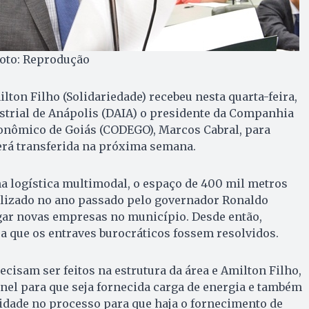
Foto: Reprodução
lton Filho (Solidariedade) recebeu nesta quarta-feira,
ustrial de Anápolis (DAIA) o presidente da Companhia
nômico de Goiás (CODEGO), Marcos Cabral, para
erá transferida na próxima semana.
a logística multimodal, o espaço de 400 mil metros
ilizado no ano passado pelo governador Ronaldo
gar novas empresas no município. Desde então,
a que os entraves burocráticos fossem resolvidos.
ecisam ser feitos na estrutura da área e Amilton Filho,
nel para que seja fornecida carga de energia e também
idade no processo para que haja o fornecimento de