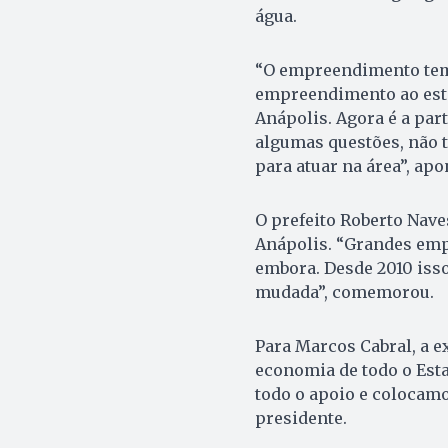
água.
“O empreendimento tem 
empreendimento ao esta
Anápolis. Agora é a part
algumas questões, não 
para atuar na área”, apo
O prefeito Roberto Nave
Anápolis. “Grandes emp
embora. Desde 2010 isso
mudada”, comemorou.
Para Marcos Cabral, a e
economia de todo o Est
todo o apoio e colocam
presidente.