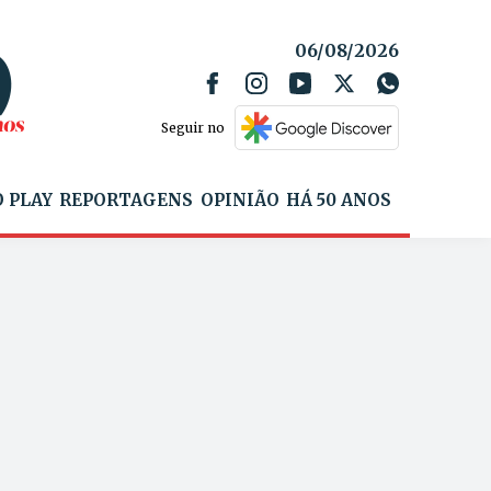
06/08/2026
Seguir no
 PLAY
REPORTAGENS
OPINIÃO
HÁ 50 ANOS