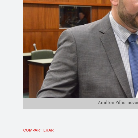
Amilton Filho: novo
COMPARTILHAR