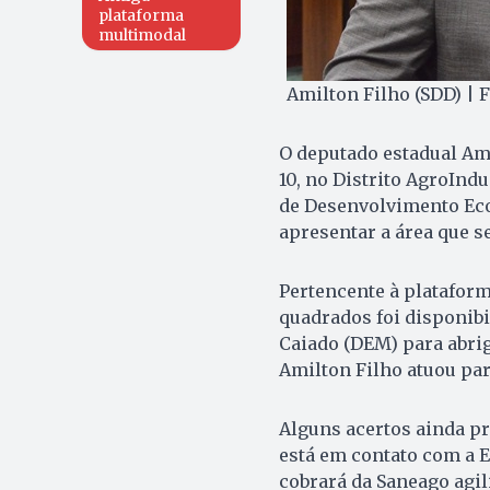
plataforma
multimodal
Amilton Filho (SDD) | 
O deputado estadual Ami
10, no Distrito AgroInd
de Desenvolvimento Eco
apresentar a área que s
Pertencente à plataform
quadrados foi disponib
Caiado (DEM) para abri
Amilton Filho atuou par
Alguns acertos ainda pr
está em contato com a E
cobrará da Saneago agil