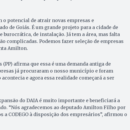
o potencial de atrair novas empresas e
do de Goiás. É um grande projeto para a cidade de
e burocrática, de instalação. Já tem a área, mas falta
tão complicadas. Podemos fazer seleção de empresas
nta Amilton.
s (PP) afirma que essa é uma demanda antiga de
resas já procuraram o nosso município e foram
 acontecia e agora essa realidade começará a ser
xpansão do DAIA é muito importante e beneficiará a
ado. “Nós agradecemos ao deputado Amilton Filho por
os a CODEGO à disposição dos empresários”, afirmou o