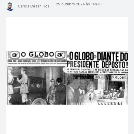
29 outubro 2024 às 14h38
Carlos César Higa