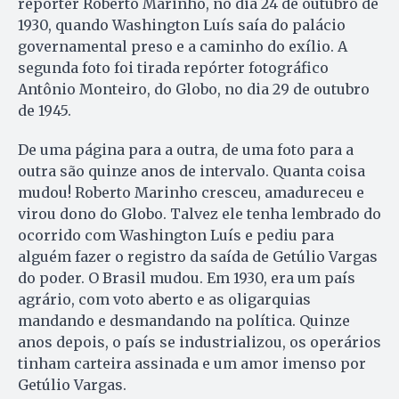
repórter Roberto Marinho, no dia 24 de outubro de
1930, quando Washington Luís saía do palácio
governamental preso e a caminho do exílio. A
segunda foto foi tirada repórter fotográfico
Antônio Monteiro, do Globo, no dia 29 de outubro
de 1945.
De uma página para a outra, de uma foto para a
outra são quinze anos de intervalo. Quanta coisa
mudou! Roberto Marinho cresceu, amadureceu e
virou dono do Globo. Talvez ele tenha lembrado do
ocorrido com Washington Luís e pediu para
alguém fazer o registro da saída de Getúlio Vargas
do poder. O Brasil mudou. Em 1930, era um país
agrário, com voto aberto e as oligarquias
mandando e desmandando na política. Quinze
anos depois, o país se industrializou, os operários
tinham carteira assinada e um amor imenso por
Getúlio Vargas.