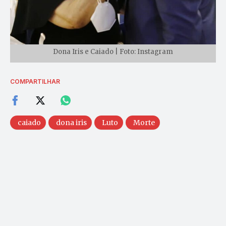
Dona Iris e Caiado | Foto: Instagram
COMPARTILHAR
caiado
dona iris
Luto
Morte