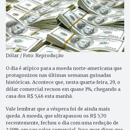
Dólar / Foto: Reprodução
O dia é atípico para a moeda norte-americana que
protagonizou nas últimas semanas guinadas
históricas. Acontece que, nesta quarta-feira, 29, o
dólar comercial recuou em quase 1%, chegando a
casa dos R$ 5,46 esta manhã.
Vale lembrar que a véspera foi de ainda mais
queda. A moeda, que ultrapassou os R$ 5,70
recentemente, fechou o dia com uma redução de
2,59% em seu valor comercial. Isso quer dizer que