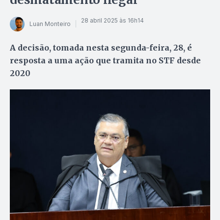
28 abril 2025 às 16h14
Luan Monteiro
A decisão, tomada nesta segunda-feira, 28, é
resposta a uma ação que tramita no STF desde
2020