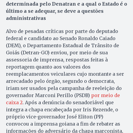
determinada pelo Denatran e a qual o Estado é o
último a se adequar, se deve a questões
administrativas
Alvo de pesadas críticas por parte do deputado
federal e candidato ao Senado Ronaldo Caiado
(DEM), o Departamento Estadual de Trânsito de
Goiás (Detran-GO) enviou, por meio de sua
assessoria de imprensa, respostas feitas à
reportagem quanto aos valores dos
reemplacamentos veiculares cujo montante a ser
arrecadado pelo órgão, segundo o democrata,
iriam ser usados pela campanha de reeleição do
governador Marconi Perillo (PSDB)
por meio de
caixa 2
. Após a denúncia do senadoriável que
integra a chapa encabeçada por Iris Rezende, o
próprio vice-governador José Eliton (PP)
convocou a imprensa goiana a fim de rebater as
informações do adversário da chapa marconista,