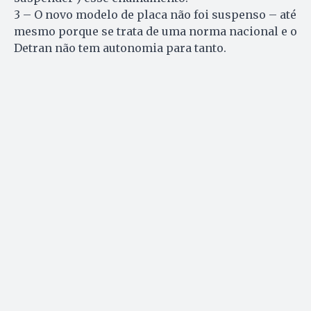
3 – O novo modelo de placa não foi suspenso – até
mesmo porque se trata de uma norma nacional e o
Detran não tem autonomia para tanto.