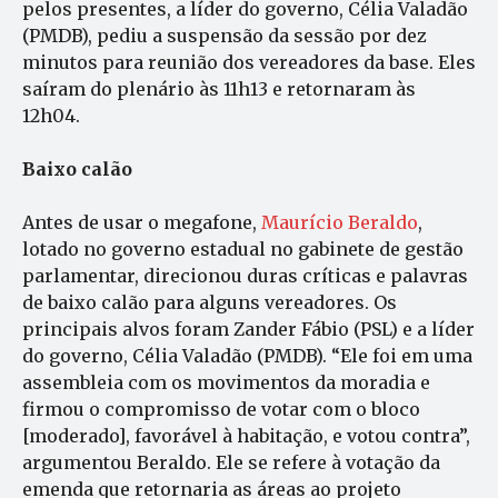
pelos presentes, a líder do governo, Célia Valadão
(PMDB), pediu a suspensão da sessão por dez
minutos para reunião dos vereadores da base. Eles
saíram do plenário às 11h13 e retornaram às
12h04.
Baixo calão
Antes de usar o megafone,
Maurício Beraldo
,
lotado no governo estadual no gabinete de gestão
parlamentar, direcionou duras críticas e palavras
de baixo calão para alguns vereadores. Os
principais alvos foram Zander Fábio (PSL) e a líder
do governo, Célia Valadão (PMDB). “Ele foi em uma
assembleia com os movimentos da moradia e
firmou o compromisso de votar com o bloco
[moderado], favorável à habitação, e votou contra”,
argumentou Beraldo. Ele se refere à votação da
emenda que retornaria as áreas ao projeto