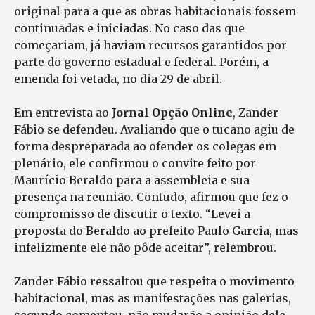
original para a que as obras habitacionais fossem
continuadas e iniciadas. No caso das que
começariam, já haviam recursos garantidos por
parte do governo estadual e federal. Porém, a
emenda foi vetada, no dia 29 de abril.
Em entrevista ao
Jornal Opção Online
, Zander
Fábio se defendeu. Avaliando que o tucano agiu de
forma despreparada ao ofender os colegas em
plenário, ele confirmou o convite feito por
Maurício Beraldo para a assembleia e sua
presença na reunião. Contudo, afirmou que fez o
compromisso de discutir o texto. “Levei a
proposta do Beraldo ao prefeito Paulo Garcia, mas
infelizmente ele não pôde aceitar”, relembrou.
Zander Fábio ressaltou que respeita o movimento
habitacional, mas as manifestações nas galerias,
segundo comentou, não mudarão a opinião dele.