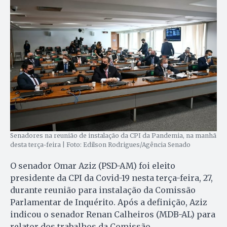
Senadores na reunião de instalação da CPI da Pandemia, na manhã
desta terça-feira | Foto: Edilson Rodrigues/Agência Senado
O senador Omar Aziz (PSD-AM) foi eleito
presidente da CPI da Covid-19 nesta terça-feira, 27,
durante reunião para instalação da Comissão
Parlamentar de Inquérito. Após a definição, Aziz
indicou o senador Renan Calheiros (MDB-AL) para
relator dos trabalhos da Comissão.