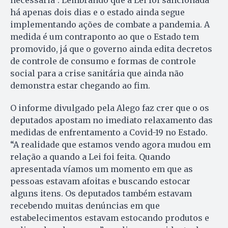
necessária”. Lembrando que a Lei foi sancionada
há apenas dois dias e o estado ainda segue
implementando ações de combate a pandemia. A
medida é um contraponto ao que o Estado tem
promovido, já que o governo ainda edita decretos
de controle de consumo e formas de controle
social para a crise sanitária que ainda não
demonstra estar chegando ao fim.
O informe divulgado pela Alego faz crer que o os
deputados apostam no imediato relaxamento das
medidas de enfrentamento a Covid-19 no Estado.
“A realidade que estamos vendo agora mudou em
relação a quando a Lei foi feita. Quando
apresentada víamos um momento em que as
pessoas estavam afoitas e buscando estocar
alguns itens. Os deputados também estavam
recebendo muitas denúncias em que
estabelecimentos estavam estocando produtos e