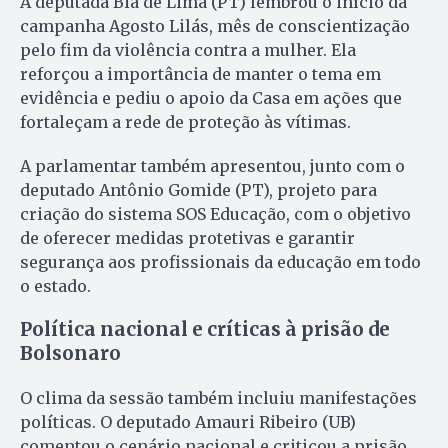
A deputada Bia de Lima (PT) lembrou o início da
campanha Agosto Lilás, mês de conscientização
pelo fim da violência contra a mulher. Ela
reforçou a importância de manter o tema em
evidência e pediu o apoio da Casa em ações que
fortaleçam a rede de proteção às vítimas.
A parlamentar também apresentou, junto com o
deputado Antônio Gomide (PT), projeto para
criação do sistema SOS Educação, com o objetivo
de oferecer medidas protetivas e garantir
segurança aos profissionais da educação em todo
o estado.
Política nacional e críticas à prisão de
Bolsonaro
O clima da sessão também incluiu manifestações
políticas. O deputado Amauri Ribeiro (UB)
comentou o cenário nacional e criticou a prisão