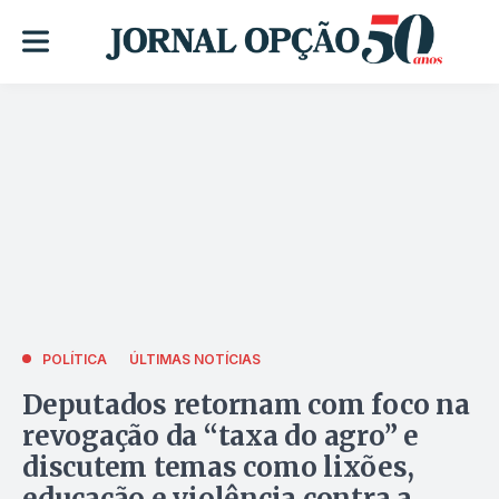
POLÍTICA
ÚLTIMAS NOTÍCIAS
Deputados retornam com foco na
revogação da “taxa do agro” e
discutem temas como lixões,
educação e violência contra a