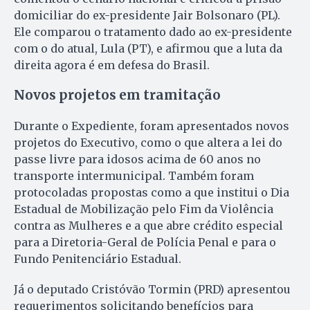
domiciliar do ex-presidente Jair Bolsonaro (PL).
Ele comparou o tratamento dado ao ex-presidente
com o do atual, Lula (PT), e afirmou que a luta da
direita agora é em defesa do Brasil.
Novos projetos em tramitação
Durante o Expediente, foram apresentados novos
projetos do Executivo, como o que altera a lei do
passe livre para idosos acima de 60 anos no
transporte intermunicipal. Também foram
protocoladas propostas como a que institui o Dia
Estadual de Mobilização pelo Fim da Violência
contra as Mulheres e a que abre crédito especial
para a Diretoria-Geral de Polícia Penal e para o
Fundo Penitenciário Estadual.
Já o deputado Cristóvão Tormin (PRD) apresentou
requerimentos solicitando benefícios para