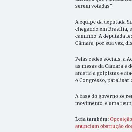
serem votadas”.
A equipe da deputada Si
chegando em Brasília, 
caminho. A deputada fed
Câmara, por sua vez, di
Pelas redes sociais, a 
as mesas da Câmara e d
anistia a golpistas e a
o Congresso, paralisar 
A base do governo se r
movimento, e uma reuniã
Leia também:
Oposição 
anunciam obstrução dos