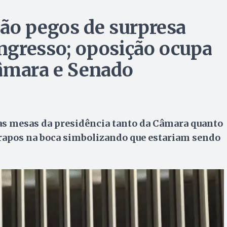
ão pegos de surpresa
ngresso; oposição ocupa
Câmara e Senado
s mesas da presidência tanto da Câmara quanto
rapos na boca simbolizando que estariam sendo