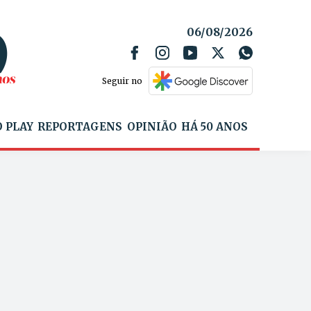
06/08/2026
Seguir no
 PLAY
REPORTAGENS
OPINIÃO
HÁ 50 ANOS