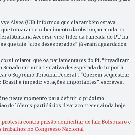
lvye Alves (UB) informou que ela também estava
e que tomaram conhecimento da obstrução ainda no
eral Adriana Accorsi, vice-líder da bancada do PT na
sse que tais “atos desesperados” já eram aguardados.
Accorsi relatou que os parlamentares do PL “invadiram
o Senado em uma tentativa desesperada de impor a
tacar o Supremo Tribunal Federal”. “Querem sequestrar
o Brasil e impedir votações importantes”, escreveu.
eúne neste momento para definir o próximo
o de líderes partidários deve acontecer ainda hoje.
protesta contra prisão domiciliar de Jair Bolsonaro e
 trabalhos no Congresso Nacional