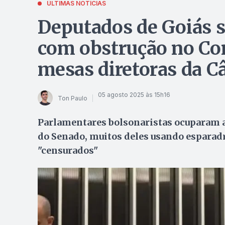
ÚLTIMAS NOTÍCIAS
Deputados de Goiás s
com obstrução no Co
mesas diretoras da 
05 agosto 2025 às 15h16
Ton Paulo
Parlamentares bolsonaristas ocuparam a
do Senado, muitos deles usando esparad
"censurados"