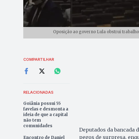
Oposição ao governo Lula obstrui trabalho
COMPARTILHAR
RELACIONADAS
Goiânia possui 55
favelas e desmonta a
ideia de que a capital
não tem
comunidades
Deputados da bancada d
pegos de surpresa, enq
Encontro de Daniel