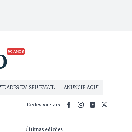
50 ANOS
IDADES EM SEU EMAIL
ANUNCIE AQUI
Redes sociais
Últimas edições