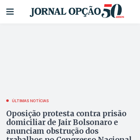
ÚLTIMAS NOTÍCIAS
Oposição protesta contra prisão
domiciliar de Jair Bolsonaro e
anunciam obstrução dos
trabalhos no Congresso Nacional