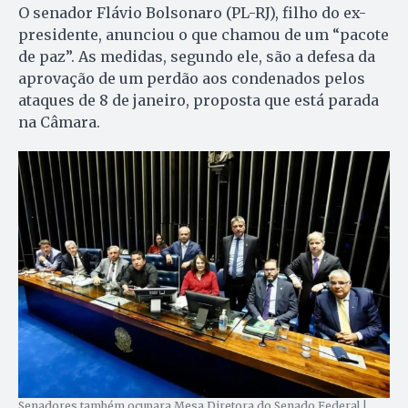
O senador Flávio Bolsonaro (PL-RJ), filho do ex-
presidente, anunciou o que chamou de um “pacote
de paz”. As medidas, segundo ele, são a defesa da
aprovação de um perdão aos condenados pelos
ataques de 8 de janeiro, proposta que está parada
na Câmara.
Senadores também ocupara Mesa Diretora do Senado Federal |