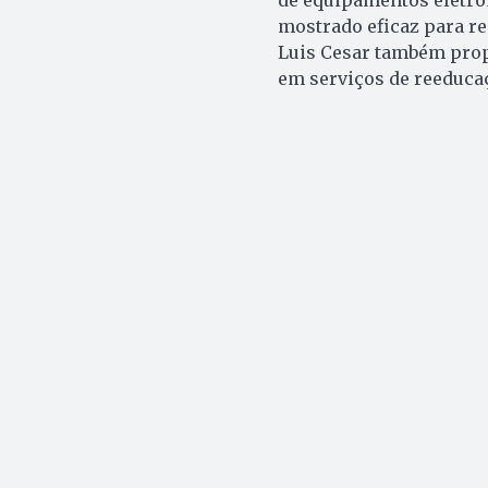
mostrado eficaz para re
Luis Cesar também prop
em serviços de reeducaç