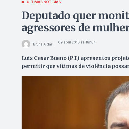
ÚLTIMAS NOTÍCIAS
Deputado quer monit
agressores de mulhe
09 abril 2016 às 18h04
Bruna Aidar
Luis Cesar Bueno (PT) apresentou projet
permitir que vítimas de violência possa