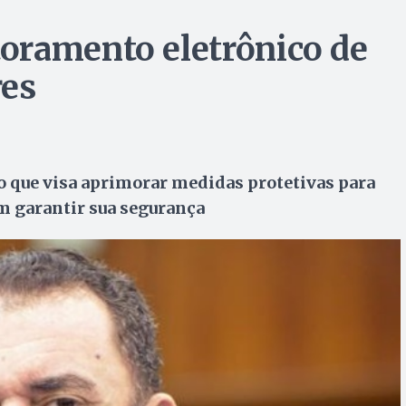
oramento eletrônico de
res
o que visa aprimorar medidas protetivas para
m garantir sua segurança