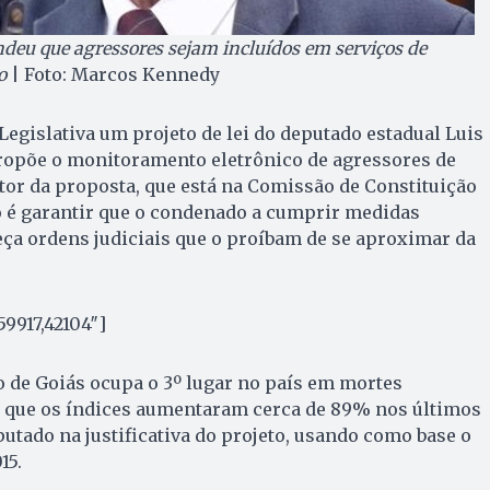
eu que agressores sejam incluídos em serviços de
o
| Foto: Marcos Kennedy
egislativa um projeto de lei do deputado estadual Luis
ropõe o monitoramento eletrônico de agressores de
or da proposta, que está na Comissão de Constituição
ivo é garantir que o condenado a cumprir medidas
ça ordens judiciais que o proíbam de se aproximar da
9917,42104″]
do de Goiás ocupa o 3º lugar no país em mortes
e que os índices aumentaram cerca de 89% nos últimos
putado na justificativa do projeto, usando como base o
15.