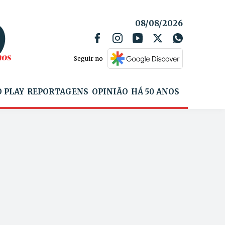
08/08/2026
Seguir no
 PLAY
REPORTAGENS
OPINIÃO
HÁ 50 ANOS