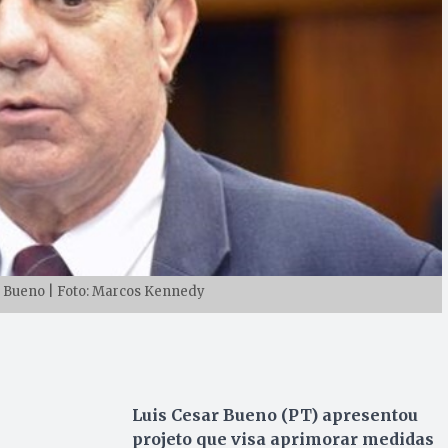
 Bueno | Foto: Marcos Kennedy
Luis Cesar Bueno (PT) apresentou
projeto que visa aprimorar medidas