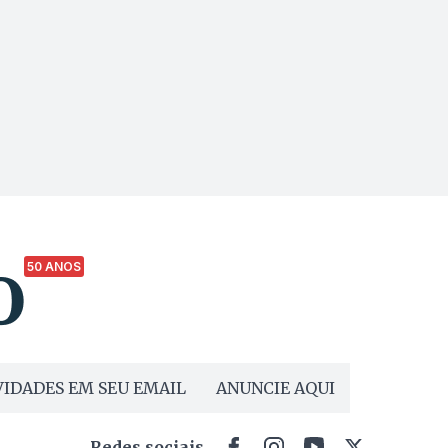
50 ANOS
IDADES EM SEU EMAIL
ANUNCIE AQUI
Redes sociais