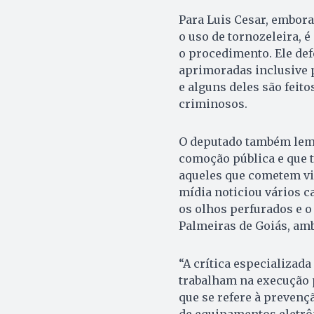
Para Luis Cesar, embora
o uso de tornozeleira, 
o procedimento. Ele de
aprimoradas inclusive 
e alguns deles são feit
criminosos.
O deputado também lem
comoção pública e que 
aqueles que cometem vi
mídia noticiou vários c
os olhos perfurados e o
Palmeiras de Goiás, amb
“A crítica especializada
trabalham na execução 
que se refere à prevenç
de equipamentos eletrôn