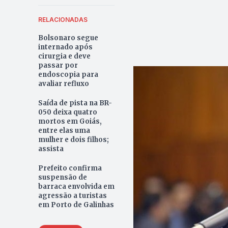
RELACIONADAS
Bolsonaro segue
internado após
cirurgia e deve
passar por
endoscopia para
avaliar refluxo
Saída de pista na BR-
050 deixa quatro
mortos em Goiás,
entre elas uma
mulher e dois filhos;
assista
Prefeito confirma
suspensão de
barraca envolvida em
agressão a turistas
em Porto de Galinhas