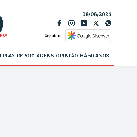
08/08/2026
Seguir no
 PLAY
REPORTAGENS
OPINIÃO
HÁ 50 ANOS