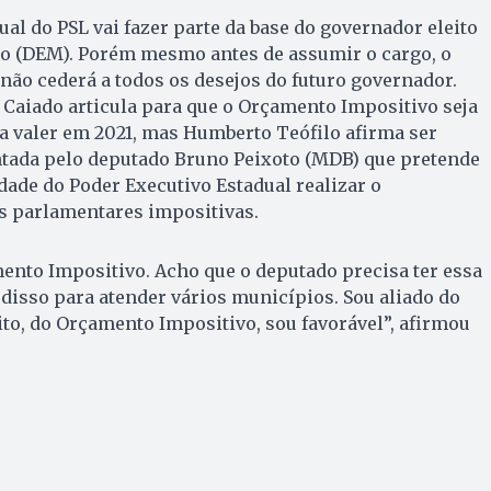
ual do PSL vai fazer parte da base do governador eleito
do (DEM). Porém mesmo antes de assumir o cargo, o
ão cederá a todos os desejos do futuro governador.
 Caiado articula para que o Orçamento Impositivo seja
a valer em 2021, mas Humberto Teófilo afirma ser
ntada pelo deputado Bruno Peixoto (MDB) que pretende
dade do Poder Executivo Estadual realizar o
 parlamentares impositivas.
ento Impositivo. Acho que o deputado precisa ter essa
disso para atender vários municípios. Sou aliado do
to, do Orçamento Impositivo, sou favorável”, afirmou