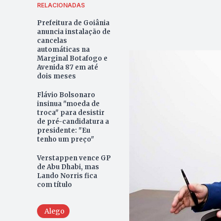
RELACIONADAS
Prefeitura de Goiânia
anuncia instalação de
cancelas
automáticas na
Marginal Botafogo e
Avenida 87 em até
dois meses
Flávio Bolsonaro
insinua "moeda de
troca" para desistir
de pré-candidatura a
presidente: "Eu
tenho um preço"
Verstappen vence GP
de Abu Dhabi, mas
Lando Norris fica
com título
Alego