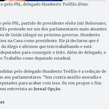
to pelo PSL, delegado Humberto Teófilo (Foto:
 pelo PSL, partido do presidente eleito Jair Bolsonaro,
ilo pretende ser um dos parlamentares mais atuantes
iva de Goiás (Alego) no próximo governo. Humberto
lhos na Casa como presidente. Ele já declarou que é
 da Alego e afirmou que tem trabalhando e está
deputados para conseguir o feito. Além do delegado, o
o Trabalho como deputado estadual.
ndidas pelo delegado Humberto Teófilo é a redução de
 aos parlamentares. “Sou contra auxílio moradia e
eputados para acabar com isso. Eu vou propor o fim
u em entrevista ao
Jornal Opção.
ias