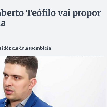
berto Teófilo vai propor
ia
esidência da Assembleia