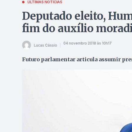
ÚLTIMAS NOTÍCIAS
Deputado eleito, Hum
fim do auxílio morad
04 novembro 2018 às 10h17
Lucas Cássio
Futuro parlamentar articula assumir pr