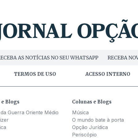
ECEBA AS NOTÍCIAS NO SEU WHATSAPP
RECEBA NOV
TERMOS DE USO
ACESSO INTERNO
 e Blogs
Colunas e Blogs
 da Guerra Oriente Médio
Música
izer
O mundo bate à porta
ica
Opção Jurídica
Periscópio