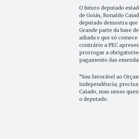
O futuro deputado estad
de Goiás, Ronaldo Caia
deputado demostra que n
Grande parte da base de
adiada e que só comece 
contrário a PEC aprese
prorrogar a obrigatorie
pagamento das emendas
“Sou favorável ao Orçam
independência, precisa 
Caiado, mas nesse quesi
o deputado.