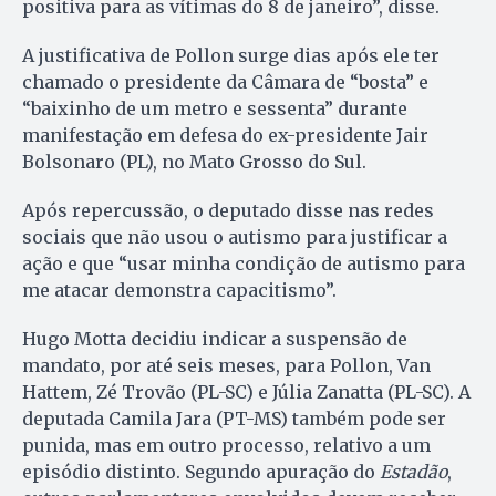
positiva para as vítimas do 8 de janeiro”, disse.
A justificativa de Pollon surge dias após ele ter
chamado o presidente da Câmara de “bosta” e
“baixinho de um metro e sessenta” durante
manifestação em defesa do ex-presidente Jair
Bolsonaro (PL), no Mato Grosso do Sul.
Após repercussão, o deputado disse nas redes
sociais que não usou o autismo para justificar a
ação e que “usar minha condição de autismo para
me atacar demonstra capacitismo”.
Hugo Motta decidiu indicar a suspensão de
mandato, por até seis meses, para Pollon, Van
Hattem, Zé Trovão (PL-SC) e Júlia Zanatta (PL-SC). A
deputada Camila Jara (PT-MS) também pode ser
punida, mas em outro processo, relativo a um
episódio distinto. Segundo apuração do
Estadão
,