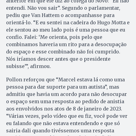
anterior em que ele diz ao colega do Novo: “Eu não
entendi. Não vou sair”. Segundo o parlamentar,
pediu que Van Hattem o acompanhasse para
orientá-lo. “E eu sentei na cadeira do Hugo Motta e
ele sentou ao meu lado pois é uma pessoa que eu
confio. Falei: ‘Me orienta, pois pelo que
combinamos haveria um rito para a desocupação
do espaço e esse combinado não foi cumprido.
Nós iríamos descer antes que o presidente
subisse’”, afirmou.
Pollon reforçou que “Marcel estava lá como uma
pessoa para dar suporte para um autista”, mas
admitiu que havia um acordo para não desocupar
o espaço sem uma resposta ao pedido de anistia
aos envolvidos nos atos de 8 de janeiro de 2023.
“Várias vezes, pelo vídeo que eu fiz, você pode ver
eu falando que não estava entendendo e que só
sairia dali quando tivéssemos uma resposta