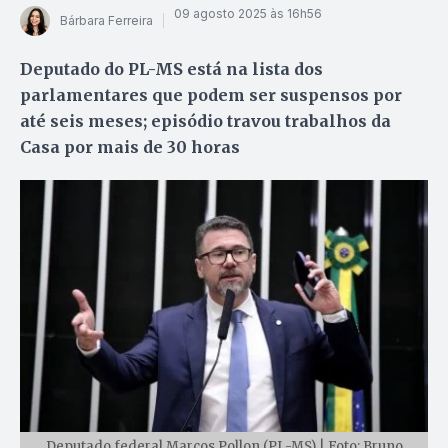
09 agosto 2025 às 16h56
Bárbara Ferreira
Deputado do PL-MS está na lista dos
parlamentares que podem ser suspensos por
até seis meses; episódio travou trabalhos da
Casa por mais de 30 horas
Deputado federal Marcos Pollon (PL-MS) | Foto: Bruno