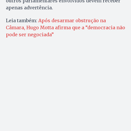
outros parlamentares envolvidos devem receber
apenas advertência.
Leia também:
Após desarmar obstrução na
Câmara, Hugo Motta afirma que a “democracia não
pode ser negociada”