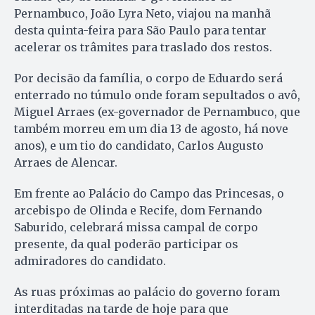
Pernambuco, João Lyra Neto, viajou na manhã
desta quinta-feira para São Paulo para tentar
acelerar os trâmites para traslado dos restos.
Por decisão da família, o corpo de Eduardo será
enterrado no túmulo onde foram sepultados o avô,
Miguel Arraes (ex-governador de Pernambuco, que
também morreu em um dia 13 de agosto, há nove
anos), e um tio do candidato, Carlos Augusto
Arraes de Alencar.
Em frente ao Palácio do Campo das Princesas, o
arcebispo de Olinda e Recife, dom Fernando
Saburido, celebrará missa campal de corpo
presente, da qual poderão participar os
admiradores do candidato.
As ruas próximas ao palácio do governo foram
interditadas na tarde de hoje para que