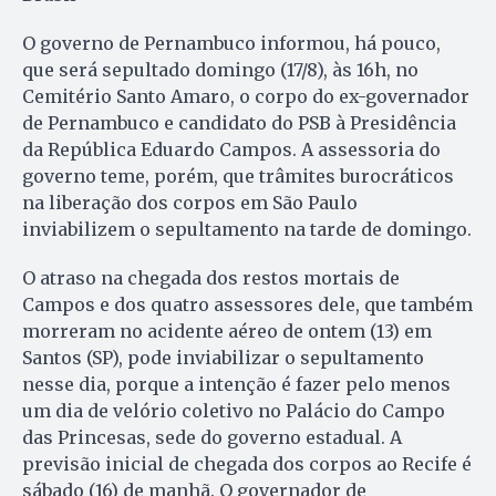
O governo de Pernambuco informou, há pouco,
que será sepultado domingo (17/8), às 16h, no
Cemitério Santo Amaro, o corpo do ex-governador
de Pernambuco e candidato do PSB à Presidência
da República Eduardo Campos. A assessoria do
governo teme, porém, que trâmites burocráticos
na liberação dos corpos em São Paulo
inviabilizem o sepultamento na tarde de domingo.
O atraso na chegada dos restos mortais de
Campos e dos quatro assessores dele, que também
morreram no acidente aéreo de ontem (13) em
Santos (SP), pode inviabilizar o sepultamento
nesse dia, porque a intenção é fazer pelo menos
um dia de velório coletivo no Palácio do Campo
das Princesas, sede do governo estadual. A
previsão inicial de chegada dos corpos ao Recife é
sábado (16) de manhã. O governador de