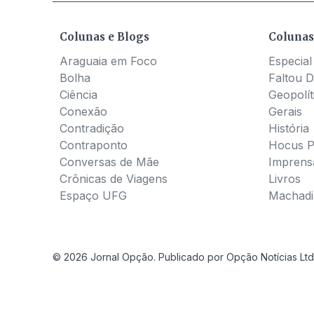
Colunas e Blogs
Colunas
Araguaia em Foco
Especial
Bolha
Faltou D
Ciência
Geopolít
Conexão
Gerais
Contradição
História
Contraponto
Hocus 
Conversas de Mãe
Imprens
Crônicas de Viagens
Livros
Espaço UFG
Machadia
© 2026 Jornal Opção. Publicado por Opção Notícias Ltd