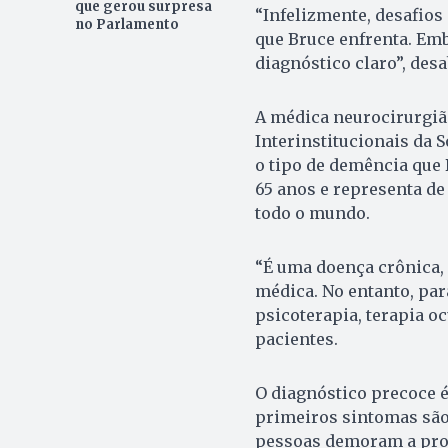
que gerou surpresa
“Infelizmente, desafio
no Parlamento
que Bruce enfrenta. Emb
diagnóstico claro”, desa
A médica neurocirurgiã
Interinstitucionais da 
o tipo de demência que 
65 anos e representa de
todo o mundo.
“É uma doença crônica, 
médica. No entanto, par
psicoterapia, terapia o
pacientes.
O diagnóstico precoce é
primeiros sintomas sã
pessoas demoram a pro