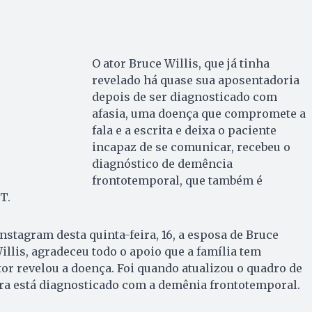
O ator Bruce Willis, que já tinha
revelado há quase sua aposentadoria
depois de ser diagnosticado com
afasia, uma doença que compromete a
fala e a escrita e deixa o paciente
incapaz de se comunicar, recebeu o
diagnóstico de demência
frontotemporal, que também é
T.
stagram desta quinta-feira, 16, a esposa de Bruce
lis, agradeceu todo o apoio que a família tem
tor revelou a doença. Foi quando atualizou o quadro de
ora está diagnosticado com a demênia frontotemporal.