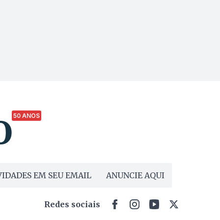
50 ANOS
IDADES EM SEU EMAIL
ANUNCIE AQUI
Redes sociais