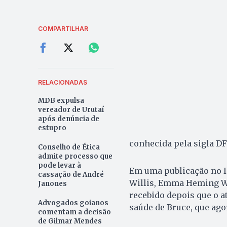
COMPARTILHAR
RELACIONADAS
MDB expulsa
vereador de Urutaí
após denúncia de
estupro
conhecida pela sigla DF
Conselho de Ética
admite processo que
pode levar à
Em uma publicação no In
cassação de André
Willis, Emma Heming Wil
Janones
recebido depois que o a
Advogados goianos
saúde de Bruce, que ag
comentam a decisão
de Gilmar Mendes