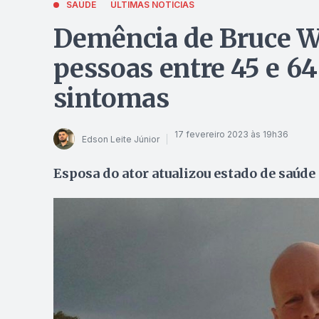
SAÚDE
ÚLTIMAS NOTÍCIAS
Demência de Bruce Wi
pessoas entre 45 e 64
sintomas
17 fevereiro 2023 às 19h36
Edson Leite Júnior
Esposa do ator atualizou estado de saúd