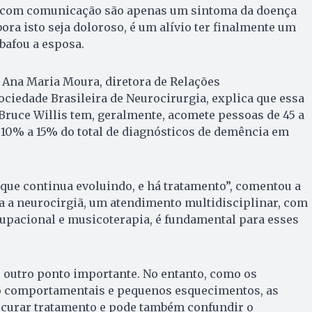
s com comunicação são apenas um sintoma da doença
ora isto seja doloroso, é um alívio ter finalmente um
bafou a esposa.
 Ana Maria Moura, diretora de Relações
Sociedade Brasileira de Neurocirurgia, explica que essa
Bruce Willis tem, geralmente, acomete pessoas de 45 a
 10% a 15% do total de diagnósticos de demência em
que continua evoluindo, e há tratamento”, comentou a
a a neurocirgiã, um atendimento multidisciplinar, com
cupacional e musicoterapia, é fundamental para esses
 outro ponto importante. No entanto, como os
o comportamentais e pequenos esquecimentos, as
curar tratamento e pode também confundir o