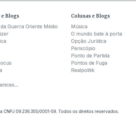
 e Blogs
Colunas e Blogs
 da Guerra Oriente Médio
Música
izer
O mundo bate à porta
ica
Opção Jurídica
Periscópio
Ponto de Partida
Pocus
Pontos de Fuga
a
Realpolitik
nices...
a CNPJ 09.236.355/0001-59. Todos os direitos reservados.