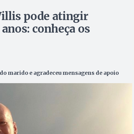
llis pode atingir
 anos: conheça os
e do marido e agradeceu mensagens de apoio