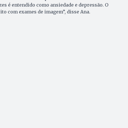
zes é entendido como ansiedade e depressão. O
eito com exames de imagem”, disse Ana.