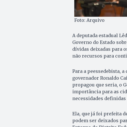
Foto: Arquivo
A deputada estadual Lêd
Governo do Estado sobr
dívidas deixadas para o
não recursos para cont
Para a peessedebista, a 
governador Ronaldo Ca
propagou que seria, o G
importância para as cid
necessidades definidas 
Ela, que já foi prefeit
podem ser deixados para