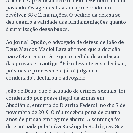
A busca e apreensão ocorreu em dezembro do ano
passado. Os agentes haviam apreendido um
revólver 38 e 11 munições. O pedido da defesa se
deu quanto à validade das fundamentações quanto
à autorização dessa busca.
Ao
Jornal Opção
, o advogado de defesa de João de
Deus Marcos Maciel Lara afirmou que a decisão
não afeta mais o réu e que o pedido de anulação
das provas era antigo. “É irrelevante essa decisão,
pois neste processo ele já foi julgado e
condenado”, declarou o advogado.
João de Deus, que é acusado de crimes sexuais, foi
condenado por posse ilegal de armas em
Abadiânia, entorno do Distrito Federal, no dia 7 de
novembro de 2019. O réu recebeu pena de quatro
anos de prisão em regime aberto. A sentença foi
determinada pela juíza Rosângela Rodrigues. Sua