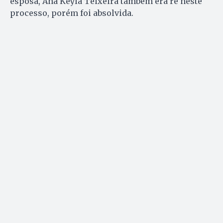
esposa, Ana Keyla Teixeira também era ré neste
processo, porém foi absolvida.