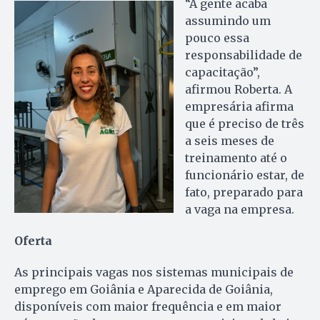
“A gente acaba
assumindo um
pouco essa
responsabilidade de
capacitação”,
afirmou Roberta. A
empresária afirma
que é preciso de três
a seis meses de
treinamento até o
funcionário estar, de
fato, preparado para
a vaga na empresa.
Oferta
As principais vagas nos sistemas municipais de
emprego em Goiânia e Aparecida de Goiânia,
disponíveis com maior frequência e em maior