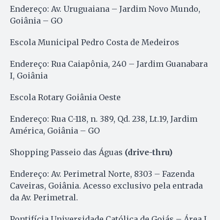
Endereço: Av. Uruguaiana – Jardim Novo Mundo,
Goiânia – GO
Escola Municipal Pedro Costa de Medeiros
Endereço: Rua Caiapônia, 240 – Jardim Guanabara
I, Goiânia
Escola Rotary Goiânia Oeste
Endereço: Rua C-118, n. 389, Qd. 238, Lt.19, Jardim
América, Goiânia – GO
Shopping Passeio das Águas
(drive-thru)
Endereço: Av. Perimetral Norte, 8303 – Fazenda
Caveiras, Goiânia. Acesso exclusivo pela entrada
da Av. Perimetral.
Pontifícia Universidade Católica de Goiás – Área I