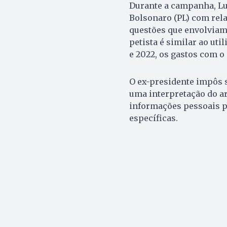
Durante a campanha, Lul
Bolsonaro (PL) com rela
questões que envolviam
petista é similar ao uti
e 2022, os gastos com o
O ex-presidente impôs s
uma interpretação do ar
informações pessoais p
específicas.