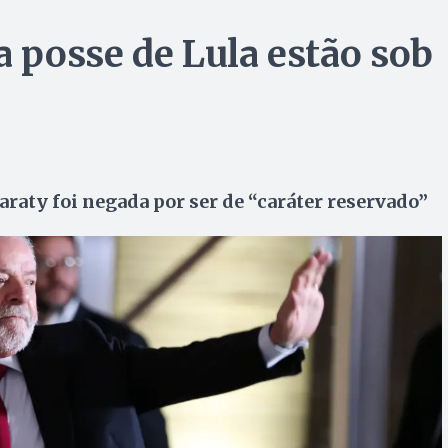
a posse de Lula estão sob
raty foi negada por ser de “caráter reservado”