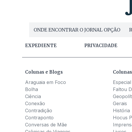
ONDE ENCONTRAR O JORNAL OPÇÃO
R
EXPEDIENTE
PRIVACIDADE
Colunas e Blogs
Colunas
Araguaia em Foco
Especial
Bolha
Faltou D
Ciência
Geopolít
Conexão
Gerais
Contradição
História
Contraponto
Hocus 
Conversas de Mãe
Imprens
Crônicas de Viagens
Livros