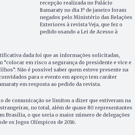
recepção realizada no Palácio
Itamaraty no dia 1º de janeiro foram
negados pelo Ministério das Relações
Exteriores à revista Veja, que fez o
pedido usando a Lei de Acesso à
tificativa dada foi que as informações solicitadas,
“colocar em risco a segurança do presidente e vice e
filhos”. Não é possível saber quem esteve presente na
e convidados para o evento em apreço tem caráter
tamaraty em resposta ao pedido da revista.
lo de comunicação se limitou a dizer que estiveram na
strangeiras, no total, além de quase 80 representantes
m Brasília, o que seria o maior número de delegações
sde os Jogos Olímpicos de 2016.