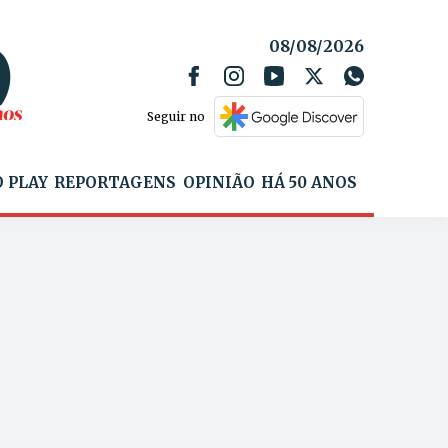
08/08/2026
Seguir no
 PLAY
REPORTAGENS
OPINIÃO
HÁ 50 ANOS