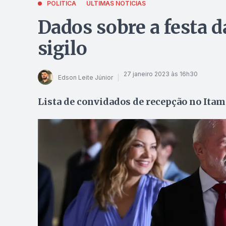
POLÍTICA
ÚLTIMAS NOTÍCIAS
Dados sobre a festa d
sigilo
27 janeiro 2023 às 16h30
Edson Leite Júnior
Lista de convidados de recepção no Itama