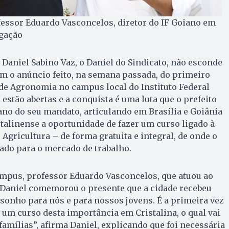
ofessor Eduardo Vasconcelos, diretor do IF Goiano em
lgação
, Daniel Sabino Vaz, o Daniel do Sindicato, não esconde
m o anúncio feito, na semana passada, do primeiro
 de Agronomia no campus local do Instituto Federal
 estão abertas e a conquista é uma luta que o prefeito
ano do seu mandato, articulando em Brasília e Goiânia
stalinense a oportunidade de fazer um curso ligado à
Agricultura – de forma gratuita e integral, de onde o
ado para o mercado de trabalho.
ampus, professor Eduardo Vasconcelos, que atuou ao
, Daniel comemorou o presente que a cidade recebeu
 sonho para nós e para nossos jovens. É a primeira vez
 um curso desta importância em Cristalina, o qual vai
famílias”, afirma Daniel, explicando que foi necessária