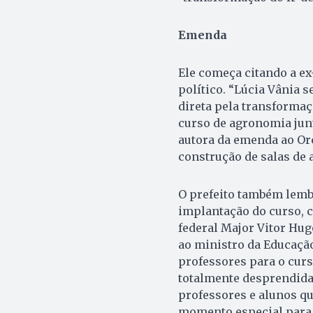
Emenda
Ele começa citando a ex
político. “Lúcia Vânia 
direta pela transformaç
curso de agronomia junt
autora da emenda ao Or
construção de salas de a
O prefeito também lemb
implantação do curso, c
federal Major Vitor Hug
ao ministro da Educação
professores para o curs
totalmente desprendida
professores e alunos q
momento especial para 