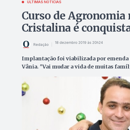
ÚLTIMAS NOTÍCIAS
Curso de Agronomia 
Cristalina é conquista
18 dezembro 2019 às 20h24
Redação
Implantação foi viabilizada por emenda 
Vânia. "Vai mudar a vida de muitas famíl