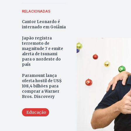
RELACIONADAS
Cantor Leonardo é
internado em Goiânia
Japão registra
terremoto de
magnitude 7 e emite
alerta de tsunami
para o nordeste do
país
Paramount lança
oferta hostil de US$
108,4 bilhões para
comprar a Warner
Bros. Discovery
Educação