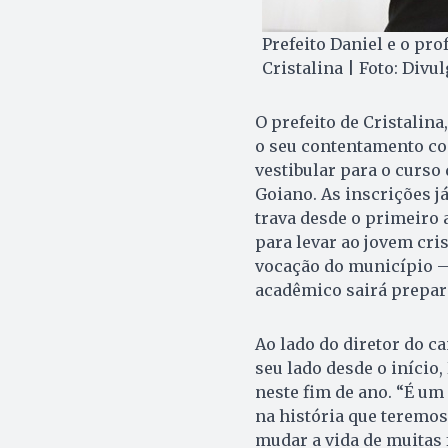
Prefeito Daniel e o pr
Cristalina | Foto: Divu
O prefeito de Cristalina
o seu contentamento co
vestibular para o curso
Goiano. As inscrições já
trava desde o primeiro 
para levar ao jovem cri
vocação do município – 
acadêmico sairá prepar
Ao lado do diretor do c
seu lado desde o início
neste fim de ano. “É um
na história que teremos
mudar a vida de muitas 