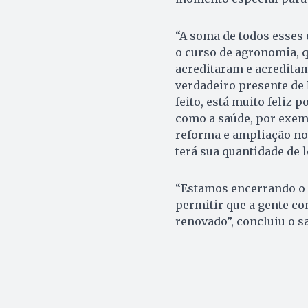
“A soma de todos esses
o curso de agronomia, q
acreditaram e acreditam
verdadeiro presente de 
feito, está muito feliz 
como a saúde, por exemp
reforma e ampliação no 
terá sua quantidade de l
“Estamos encerrando o 
permitir que a gente c
renovado”, concluiu o sa