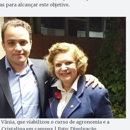
s para alcançar este objetivo.
 Vânia, que viabilizou o curso de agronomia e a
 Cristalina em campus | Foto: Divulgação