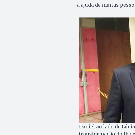
a ajuda de muitas pessoa
Daniel ao lado de Lúcia
transformação do IF de