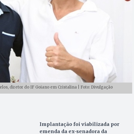
los, diretor do IF Goiano em Cristalina | Foto: Divulgação
Implantação foi viabilizada por
emenda da ex-senadora da