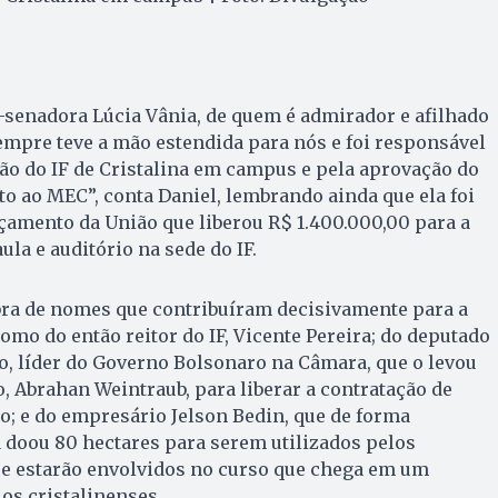
-senadora Lúcia Vânia, de quem é admirador e afilhado
sempre teve a mão estendida para nós e foi responsável
ão do IF de Cristalina em campus e pela aprovação do
o ao MEC”, conta Daniel, lembrando ainda que ela foi
çamento da União que liberou R$ 1.400.000,00 para a
ula e auditório na sede do IF.
ra de nomes que contribuíram decisivamente para a
omo do então reitor do IF, Vicente Pereira; do deputado
o, líder do Governo Bolsonaro na Câmara, que o levou
, Abrahan Weintraub, para liberar a contratação de
o; e do empresário Jelson Bedin, que de forma
 doou 80 hectares para serem utilizados pelos
ue estarão envolvidos no curso que chega em um
os cristalinenses.