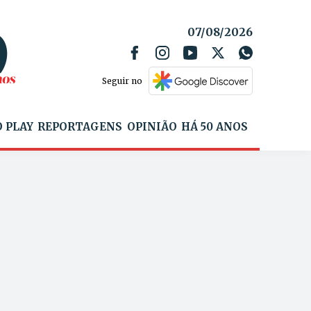
07/08/2026
Seguir no
 PLAY
REPORTAGENS
OPINIÃO
HÁ 50 ANOS