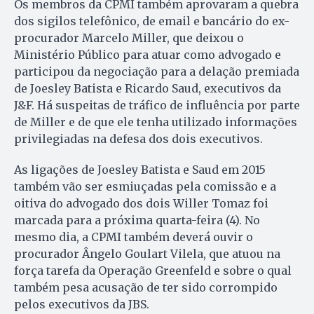
Os membros da CPMI também aprovaram a quebra
dos sigilos telefônico, de email e bancário do ex-
procurador Marcelo Miller, que deixou o
Ministério Público para atuar como advogado e
participou da negociação para a delação premiada
de Joesley Batista e Ricardo Saud, executivos da
J&F. Há suspeitas de tráfico de influência por parte
de Miller e de que ele tenha utilizado informações
privilegiadas na defesa dos dois executivos.
As ligações de Joesley Batista e Saud em 2015
também vão ser esmiuçadas pela comissão e a
oitiva do advogado dos dois Willer Tomaz foi
marcada para a próxima quarta-feira (4). No
mesmo dia, a CPMI também deverá ouvir o
procurador Ângelo Goulart Vilela, que atuou na
força tarefa da Operação Greenfeld e sobre o qual
também pesa acusação de ter sido corrompido
pelos executivos da JBS.